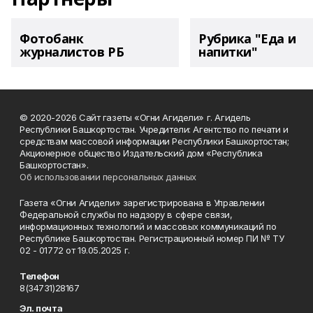
Фотобанк
Рубрика "Еда и
журналистов РБ
напитки"
© 2020-2026 Сайт газеты «Огни Агидели» г. Агидель
Республики Башкортостан. Учредители: Агентство по печати и
средствам массовой информации Республики Башкортостан;
Акционерное общество Издательский дом «Республика
Башкортостан».
Об использовании персональных данных
Газета «Огни Агидели» зарегистрирована в Управлении
Федеральной службы по надзору в сфере связи,
информационных технологий и массовых коммуникаций по
Республике Башкортостан. Регистрационный номер ПИ № ТУ
02 - 01772 от 19.05.2025 г.
Телефон
8(34731)28167
Эл. почта