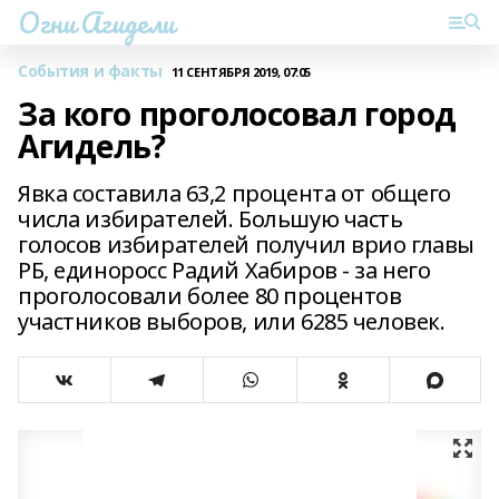
Огни Агидели
События и факты
11 СЕНТЯБРЯ 2019, 07:05
За кого проголосовал город
Агидель?
Явка составила 63,2 процента от общего
числа избирателей. Большую часть
голосов избирателей получил врио главы
РБ, единоросс Радий Хабиров - за него
проголосовали более 80 процентов
участников выборов, или 6285 человек.