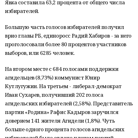
Явка составила 63,2 процента от общего числа
избирателей.
Большую часть голосов избирателей получил
врио главы РБ, единоросс Радий Хабиров - за него
проголосовали более 80 процентов участников
выборов, или 6285 человек.
На втором месте с 684 голосами поддержки
агидельцев (8,73%) коммунист Юнир
Кутлугужин. На третьем - либерал-демократ
Иван Сухарев, получивший 202 голоса
агидельских избирателей (2,58%). Представитель
партии «Родина» Рафис Кадыров заручился
доверием 141 жителя Агидели (1,8%). Чуть
больше одного процента голосов агидельских
избирателей было отдано членам партий