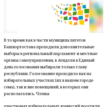
В то время как в части муниципалитетов
Башкортостана проходили дополнительные
выборы в региональный парламент и местные
органы самоуправления, в Агидели в Единый
день голосования выбирали только главу
республики. Голосование проходило как на
избирательных участках (их в нашем городе
семь), так и вне помещений, в которых они
располагались. Члены
участковых избирательных комиссий посетили