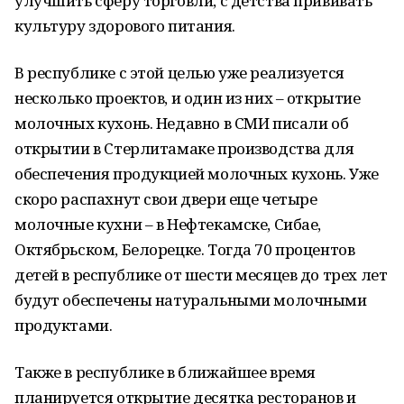
улучшить сферу торговли, с детства прививать
культуру здорового питания.
В республике с этой целью уже реализуется
несколько проектов, и один из них – открытие
молочных кухонь. Недавно в СМИ писали об
открытии в Стерлитамаке производства для
обеспечения продукцией молочных кухонь. Уже
скоро распахнут свои двери еще четыре
молочные кухни – в Нефтекамске, Сибае,
Октябрьском, Белорецке. Тогда 70 процентов
детей в республике от шести месяцев до трех лет
будут обеспечены натуральными молочными
продуктами.
Также в республике в ближайшее время
планируется открытие десятка ресторанов и