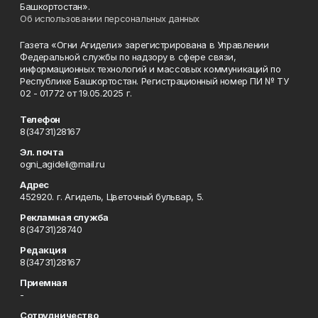
Башкортостан».
Об использовании персональных данных
Газета «Огни Агидели» зарегистрирована в Управлении
Федеральной службы по надзору в сфере связи,
информационных технологий и массовых коммуникаций по
Республике Башкортостан. Регистрационный номер ПИ № ТУ
02 - 01772 от 19.05.2025 г.
Телефон
8(34731)28167
Эл. почта
ogni_agideli@mail.ru
Адрес
452920. г. Агидель, Цветочный бульвар, 5.
Рекламная служба
8(34731)28740
Редакция
8(34731)28167
Приемная
-
Сотрудничество