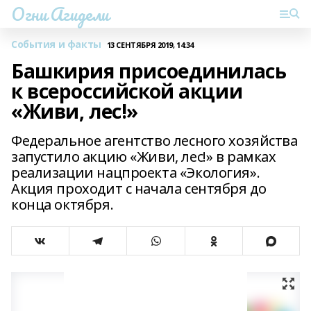
Огни Агидели
События и факты
13 СЕНТЯБРЯ 2019, 14:34
Башкирия присоединилась
к всероссийской акции
«Живи, лес!»
Федеральное агентство лесного хозяйства
запустило акцию «Живи, лес!» в рамках
реализации нацпроекта «Экология».
Акция проходит с начала сентября до
конца октября.