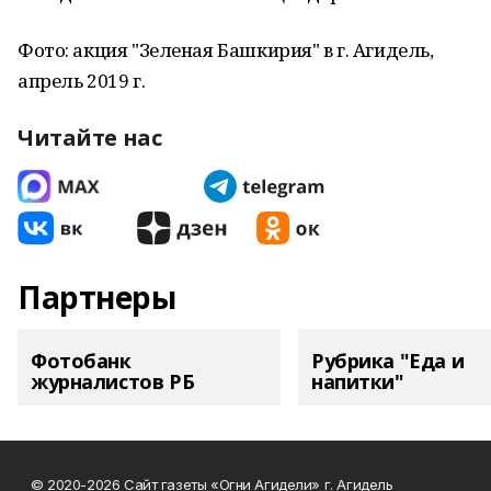
Фото: акция "Зеленая Башкирия" в г. Агидель,
апрель 2019 г.
Читайте нас
Партнеры
Фотобанк
Рубрика "Еда и
журналистов РБ
напитки"
© 2020-2026 Сайт газеты «Огни Агидели» г. Агидель