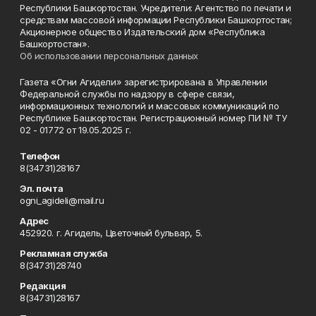
Республики Башкортостан. Учредители: Агентство по печати и
средствам массовой информации Республики Башкортостан;
Акционерное общество Издательский дом «Республика
Башкортостан».
Об использовании персональных данных
Газета «Огни Агидели» зарегистрирована в Управлении
Федеральной службы по надзору в сфере связи,
информационных технологий и массовых коммуникаций по
Республике Башкортостан. Регистрационный номер ПИ № ТУ
02 - 01772 от 19.05.2025 г.
Телефон
8(34731)28167
Эл. почта
ogni_agideli@mail.ru
Адрес
452920. г. Агидель, Цветочный бульвар, 5.
Рекламная служба
8(34731)28740
Редакция
8(34731)28167