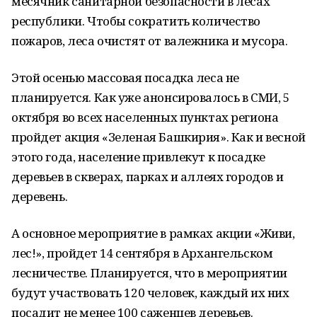
месячник санитарной безопасности в лесах
республики. Чтобы сократить количество
пожаров, леса очистят от валежника и мусора.
Этой осенью массовая посадка леса не
планируется. Как уже анонсировалось в СМИ, 5
октября во всех населенных пунктах региона
пройдет акция «Зеленая Башкирия». Как и весной
этого года, население привлекут к посадке
деревьев в скверах, парках и аллеях городов и
деревень.
А основное мероприятие в рамках акции «Живи,
лес!», пройдет 14 сентября в Архангельском
лесничестве. Планируется, что в мероприятии
будут участвовать 120 человек, каждый их них
посадит не менее 100 саженцев деревьев.