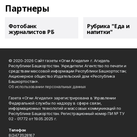
Партнеры
Фотобанк
Рубрика "Еда и
журналистов РБ
напитки"
© 2020-2026 Сайт газеты «Огни Агидели» г. Агидель
Республики Башкортостан. Учредители: Агентство по печати и
средствам массовой информации Республики Башкортостан;
Акционерное общество Издательский дом «Республика
Башкортостан».
Об использовании персональных данных
Газета «Огни Агидели» зарегистрирована в Управлении
Федеральной службы по надзору в сфере связи,
информационных технологий и массовых коммуникаций по
Республике Башкортостан. Регистрационный номер ПИ № ТУ
02 - 01772 от 19.05.2025 г.
Телефон
8(34731)28167