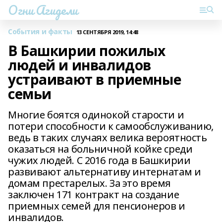
Огни Агидели
События и факты
13 СЕНТЯБРЯ 2019, 14:48
В Башкирии пожилых
людей и инвалидов
устраивают в приемные
семьи
Многие боятся одинокой старости и
потери способности к самообслуживанию,
ведь в таких случаях велика вероятность
оказаться на больничной койке среди
чужих людей. С 2016 года в Башкирии
развивают альтернативу интернатам и
домам престарелых. За это время
заключен 171 контракт на создание
приемных семей для пенсионеров и
инвалидов.