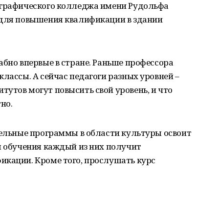
ографического колледжа имени Рудольфа
 для повышения квалификации в здании
абно впервые в стране. Раньше профессора
классы. А сейчас педагоги разных уровней –
утов могут повысить свой уровень, и что
но.
тельные программы в области культуры освоит
м обучения каждый из них получит
икации. Кроме того, прослушать курс