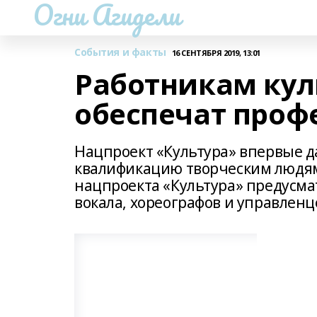
Огни Агидели
События и факты
16 СЕНТЯБРЯ 2019, 13:01
Работникам ку
обеспечат проф
Нацпроект «Культура» впервые д
квалификацию творческим людям
нацпроекта «Культура» предусма
вокала, хореографов и управленц