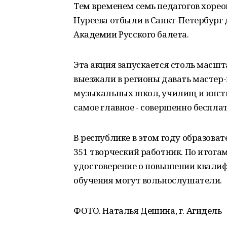
Тем временем семь педагогов хоре
Нуреева отбыли в Санкт-Петербург
Академии Русского балета.
Эта акция запускается столь масшт
выезжали в регионы давать мастер-
музыкальных школ, училищ и инстит
самое главное - совершенно бесплат
В республике в этом году образова
351 творческий работник. По итога
удостоверение о повышении квалиф
обучения могут вольнослушатели.
ФОТО. Наталья Дешина, г. Агидель