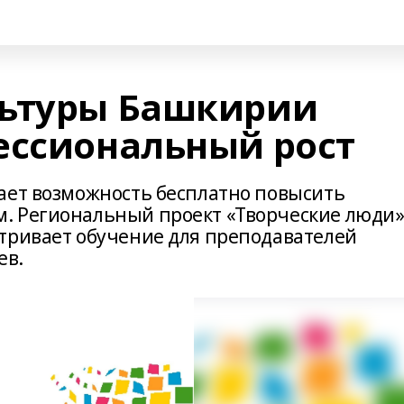
льтуры Башкирии
ессиональный рост
ает возможность бесплатно повысить
. Региональный проект «Творческие люди
тривает обучение для преподавателей
ев.