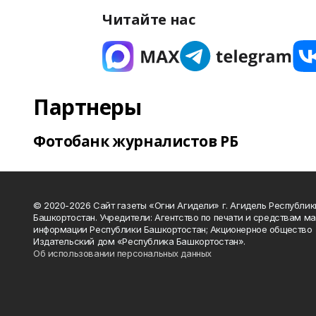
Читайте нас
Партнеры
Фотобанк журналистов РБ
© 2020-2026 Сайт газеты «Огни Агидели» г. Агидель Республик
Башкортостан. Учредители: Агентство по печати и средствам м
информации Республики Башкортостан; Акционерное общество
Издательский дом «Республика Башкортостан».
Об использовании персональных данных