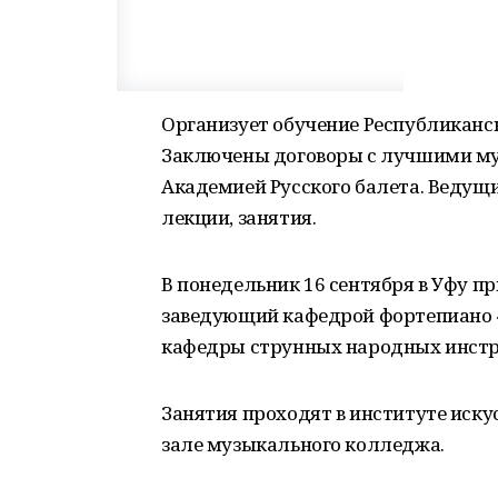
Организует обучение Республиканс
Заключены договоры с лучшими му
Академией Русского балета. Ведущи
лекции, занятия.
В понедельник 16 сентября в Уфу п
заведующий кафедрой фортепиано «
кафедры струнных народных инстр
Занятия проходят в институте иску
зале музыкального колледжа.