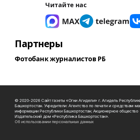
Читайте нас
Партнеры
Фотобанк журналистов РБ
© 2020-2026 Сайт газеты «Огни Агидели» г. Агидель Республик
Башкортостан. Учредители: Агентство по печати и средствам м
информации Республики Башкортостан; Акционерное общество
Издательский дом «Республика Башкортостан».
Об использовании персональных данных