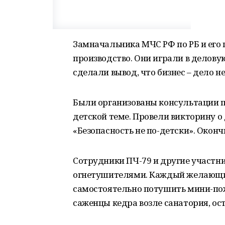
Замначальника МЧС РФ по РБ и его 
производство. Они играли в делов
сделали вывод, что бизнес – дело н
Были организованы консультации 
детской теме. Провели викторину о
«Безопасность не по-детски». Око
Сотрудники ПЧ-79 и другие участни
огнетушителями. Каждый желающий
самостоятельно потушить мини-пож
саженцы кедра возле санатория, ост