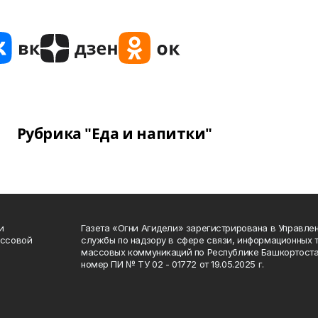
Рубрика "Еда и напитки"
и
Газета «Огни Агидели» зарегистрирована в Управл
ассовой
службы по надзору в сфере связи, информационных 
массовых коммуникаций по Республике Башкортоста
номер ПИ № ТУ 02 - 01772 от 19.05.2025 г.