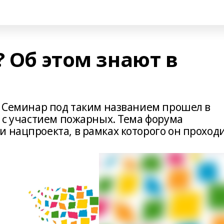
? Об этом знают в
». Семинар под таким названием прошел в
у с участием пожарных. Тема форума
 нацпроекта, в рамках которого он проходи