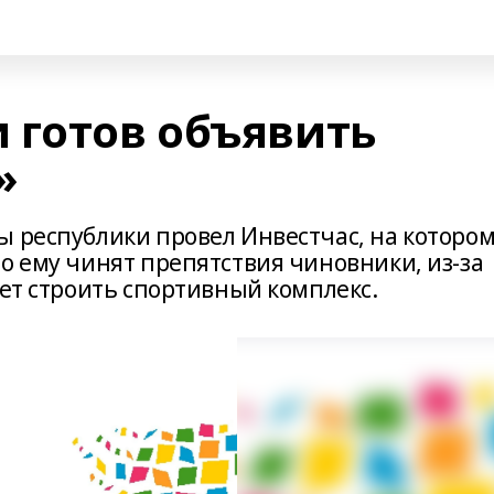
 готов объявить
»
ы республики провел Инвестчас, на которо
о ему чинят препятствия чиновники, из-за
жет строить спортивный комплекс.