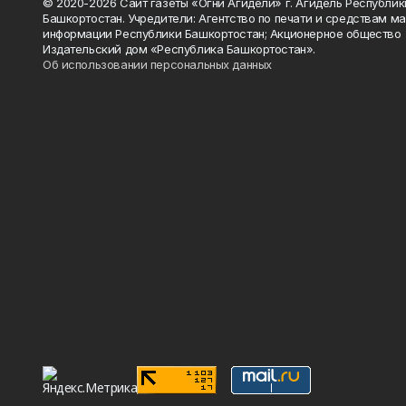
© 2020-2026 Сайт газеты «Огни Агидели» г. Агидель Республик
Башкортостан. Учредители: Агентство по печати и средствам м
информации Республики Башкортостан; Акционерное общество
Издательский дом «Республика Башкортостан».
Об использовании персональных данных