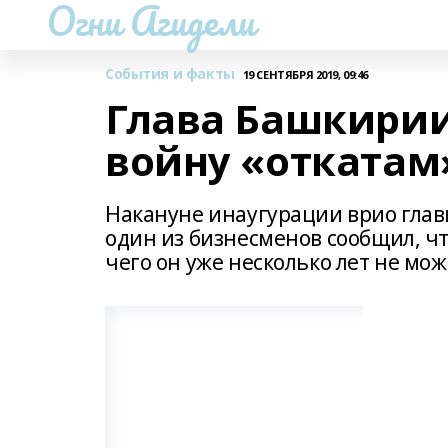
Огни Агидели
События и факты
19 СЕНТЯБРЯ 2019, 09:46
Глава Башкирии
войну «откатам
Накануне инаугурации врио глав
один из бизнесменов сообщил, чт
чего он уже несколько лет не мо