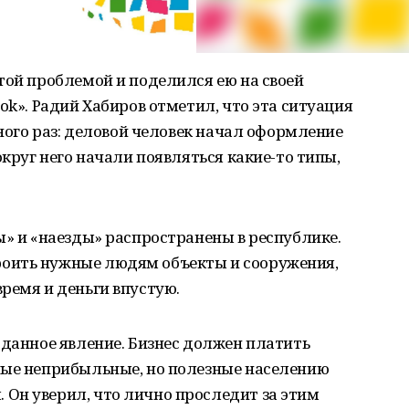
той проблемой и поделился ею на своей
ok». Радий Хабиров отметил, что эта ситуация
много раз: деловой человек начал оформление
округ него начали появляться какие-то типы,
ы» и «наезды» распространены в республике.
оить нужные людям объекты и сооружения,
ремя и деньги впустую.
 данное явление. Бизнес должен платить
ные неприбыльные, но полезные населению
Он уверил, что лично проследит за этим