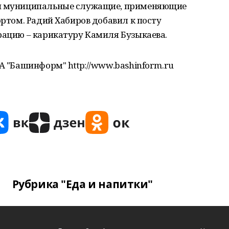
 и муниципальные служащие, применяющие
ортом. Радий Хабиров добавил к посту
рацию – карикатуру Камиля Бузыкаева.
ИА "Башинформ" http://www.bashinform.ru
Рубрика "Еда и напитки"