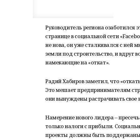
Руководитель региона озаботился э
странице в социальной сети «Facebo
не нова, он уже сталкивался с ней 
земли под строительство, и вдруг в
намекающие на «откат».
Радий Хабиров заметил, что «откат
Это мешает предпринимателям стр
они вынуждены растрачивать свое в
Намерение нового лидера – пресечь
только налоги с прибыли. Социаль
проекты должны быть поддержаны. 