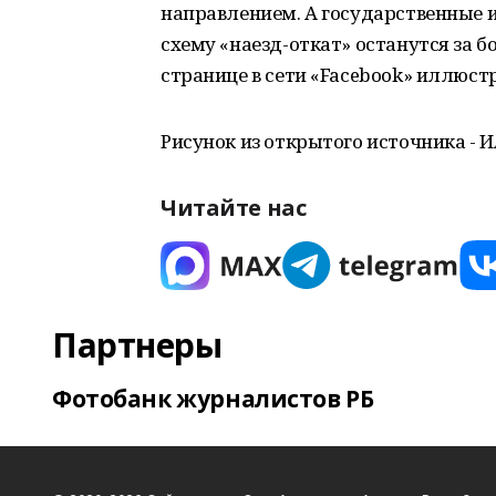
направлением. А государственные
схему «наезд-откат» останутся за б
странице в сети «Facebook» иллюст
Рисунок из открытого источника - 
Читайте нас
Партнеры
Фотобанк журналистов РБ