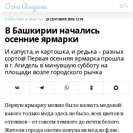
Огни Агидели
События и факты
23 СЕНТЯБРЯ 2019, 12:19
В Башкирии начались
осенние ярмарки
И капуста, и картошка, и редька – разных
сортов! Первая осенняя ярмарка прошла
в г. Агидель в минувшую субботу на
площади возле городского рынка
Первую ярмарку можно было назвать медовой:
какого только меда здесь не было, всех цветов и
оттенков – от совсем темного до почти белого.
Жители города охотно покупали мед из фляг,