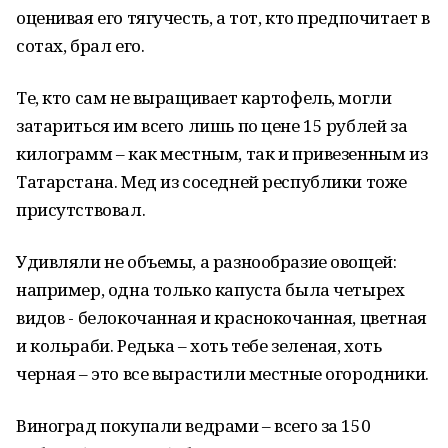
оценивая его тягучесть, а тот, кто предпочитает в
сотах, брал его.
Те, кто сам не выращивает картофель, могли
затариться им всего лишь по цене 15 рублей за
килограмм – как местным, так и привезенным из
Татарстана. Мед из соседней республики тоже
присутствовал.
Удивляли не объемы, а разнообразие овощей:
например, одна только капуста была четырех
видов - белокочанная и краснокочанная, цветная
и кольраби. Редька – хоть тебе зеленая, хоть
черная – это все вырастили местные огородники.
Виноград покупали ведрами – всего за 150