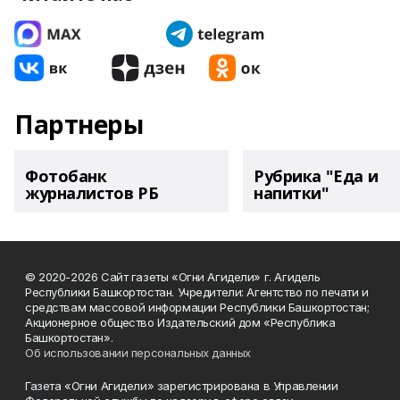
Партнеры
Фотобанк
Рубрика "Еда и
журналистов РБ
напитки"
© 2020-2026 Сайт газеты «Огни Агидели» г. Агидель
Республики Башкортостан. Учредители: Агентство по печати и
средствам массовой информации Республики Башкортостан;
Акционерное общество Издательский дом «Республика
Башкортостан».
Об использовании персональных данных
Газета «Огни Агидели» зарегистрирована в Управлении