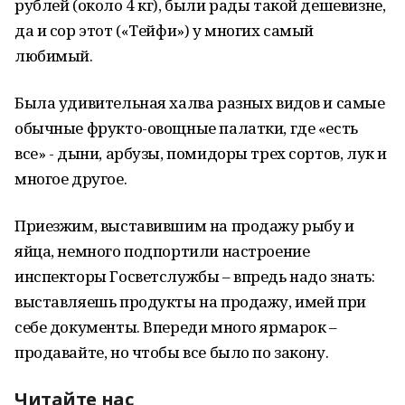
рублей (около 4 кг), были рады такой дешевизне,
да и сор этот («Тейфи») у многих самый
любимый.
Была удивительная халва разных видов и самые
обычные фрукто-овощные палатки, где «есть
все» - дыни, арбузы, помидоры трех сортов, лук и
многое другое.
Приезжим, выставившим на продажу рыбу и
яйца, немного подпортили настроение
инспекторы Госветслужбы – впредь надо знать:
выставляешь продукты на продажу, имей при
себе документы. Впереди много ярмарок –
продавайте, но чтобы все было по закону.
Читайте нас