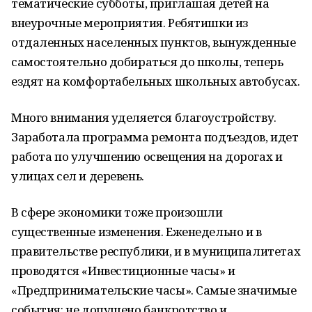
тематические субботы, приглашая детей на
внеурочные мероприятия. Ребятишки из
отдаленных населенных пунктов, вынужденные
самостоятельно добираться до школы, теперь
ездят на комфортабельных школьных автобусах.
Много внимания уделяется благоустройству.
Заработала программа ремонта подъездов, идет
работа по улучшению освещения на дорогах и
улицах сел и деревень.
В сфере экономики тоже произошли
существенные изменения. Еженедельно и в
правительстве республики, и в муниципалитетах
проводятся «Инвестиционные часы» и
«Предпринимательские часы». Самые значимые
события: не допущено банкротство и