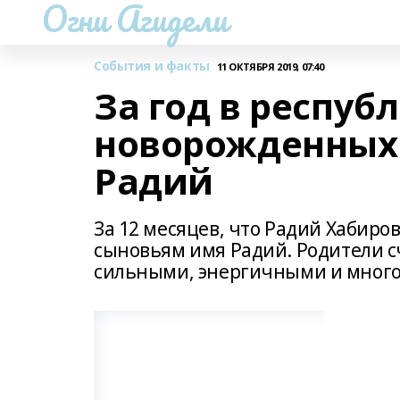
Огни Агидели
События и факты
11 ОКТЯБРЯ 2019, 07:40
За год в респуб
новорожденных
Радий
За 12 месяцев, что Радий Хабиров
сыновьям имя Радий. Родители с
сильными, энергичными и много