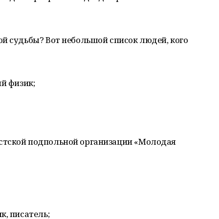
й судьбы? Вот небольшой список людей, кого
ий физик;
стской подпольной организации «Молодая
к, писатель;