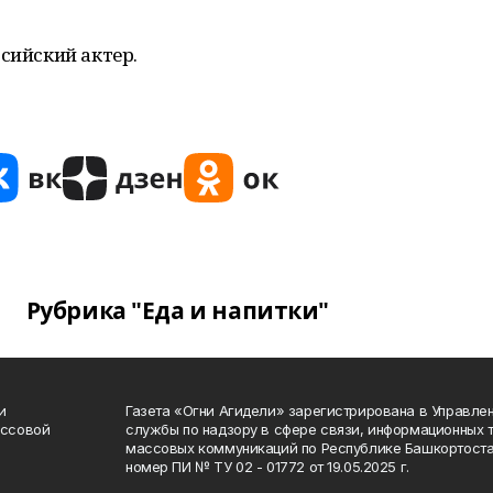
ссийский актер.
Рубрика "Еда и напитки"
и
Газета «Огни Агидели» зарегистрирована в Управл
ассовой
службы по надзору в сфере связи, информационных 
массовых коммуникаций по Республике Башкортоста
номер ПИ № ТУ 02 - 01772 от 19.05.2025 г.