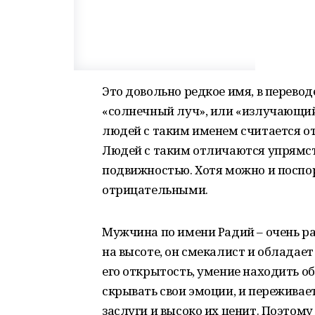
Это довольно редкое имя, в перевод
«солнечный луч», или «излучающий
людей с таким именем считается от
Людей с таким отличаются упрямс
подвижностью. Хотя можно и поспор
отрицательными.
Мужчина по имени Радий – очень р
на высоте, он смекалист и обладае
его открытость, умение находить о
скрывать свои эмоции, и переживае
заслуги и высоко их ценит. Поэтом