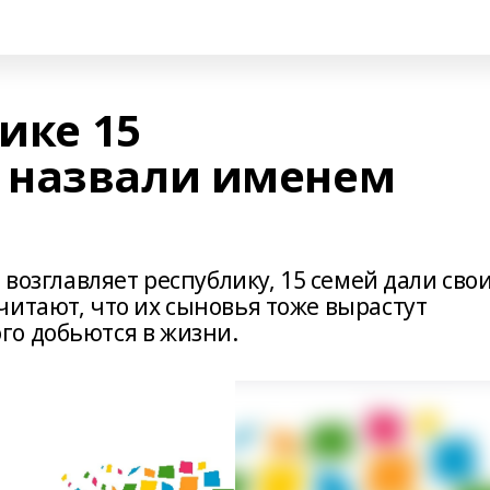
лике 15
 назвали именем
 возглавляет республику, 15 семей дали сво
читают, что их сыновья тоже вырастут
го добьются в жизни.