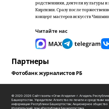
родственники, деятели культуры и и
Киргизии. Сразу после торжествен
концерт мастеров искусств Чишмин
Читайте нас
Партнеры
Фотобанк журналистов РБ
© 2020-2026 Сайт газеты «Огни Агидели» г. Агидель Республик
Башкортостан. Учредители: Агентство по печати и средствам м
информации Республики Башкортостан; Акционерное общество
Издательский дом «Республика Башкортостан».