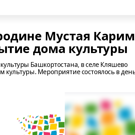
родине Мустая Карим
рытие дома культуры
культуры Башкортостана, в селе Кляшево
 культуры. Мероприятие состоялось в ден