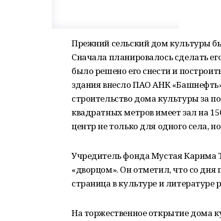
Прежний сельский дом культуры был
Сначала планировалось сделать его
было решено его снести и построит
здания внесло ПАО АНК «Башнефть»
строительство дома культуры за п
квадратных метров имеет зал на 1
центр не только для одного села, но
Учредитель фонда Мустая Карима 
«дворцом». Он отметил, что со дня
страница в культуре и литературе 
На торжественное открытие дома 