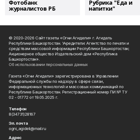
Фотобанк
Рубрика "Еда и
журналистов РБ
напитки"
© 2020-2026 Сайт газеты «Огни Агидели» г. Агидель
Республики Башкортостан. Учредители: Агентство по печати и
средствам массовой информации Республики Башкортостан;
Акционерное общество Издательский дом «Республика
Башкортостан».
Об использовании персональных данных
Газета «Огни Агидели» зарегистрирована в Управлении
Федеральной службы по надзору в сфере связи,
информационных технологий и массовых коммуникаций по
Республике Башкортостан. Регистрационный номер ПИ № ТУ
02 - 01772 от 19.05.2025 г.
Телефон
8(34731)28167
Эл. почта
ogni_agideli@mail.ru
Адрес