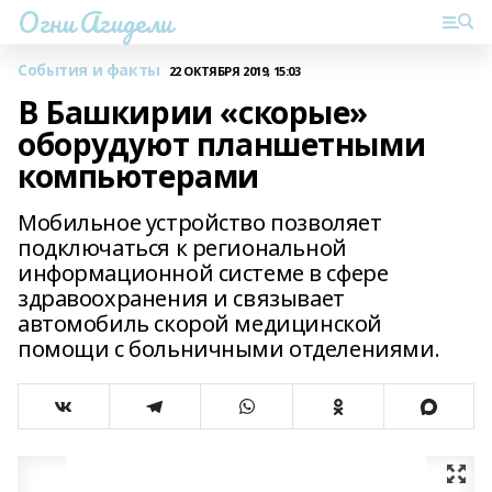
Огни Агидели
События и факты
22 ОКТЯБРЯ 2019, 15:03
В Башкирии «скорые»
оборудуют планшетными
компьютерами
Мобильное устройство позволяет
подключаться к региональной
информационной системе в сфере
здравоохранения и связывает
автомобиль скорой медицинской
помощи с больничными отделениями.