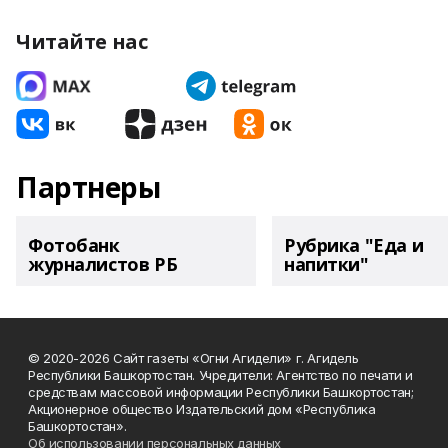
Читайте нас
Партнеры
Фотобанк
Рубрика "Еда и
журналистов РБ
напитки"
© 2020-2026 Сайт газеты «Огни Агидели» г. Агидель
Республики Башкортостан. Учредители: Агентство по печати и
средствам массовой информации Республики Башкортостан;
Акционерное общество Издательский дом «Республика
Башкортостан».
Об использовании персональных данных