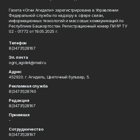
Газета «Огни Агидели» зарегистрирована в Управлении
Федеральной службы по надзору в сфере связи,
информационных технологий и массовых коммуникаций по
Республике Башкортостан. Регистрационный номер ПИ № ТУ
02 - 01772 от 19.05.2025 г.
Телефон
8(34731)28167
Эл. почта
ogni_agideli@mail.ru
Адрес
452920. г. Агидель, Цветочный бульвар, 5.
Рекламная служба
8(34731)28740
Редакция
8(34731)28167
Приемная
-
Сотрудничество
8(34731)28167