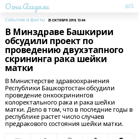
Огни Агидели
События и факты
25 ОКТЯБРЯ 2019, 13:44
В Минздраве Башкирии
обсудили проект по
проведению двухэтапного
скрининга рака шейки
матки
В Министерстве здравоохранения
Республики Башкортостан обсудили
проведение онкоскринингов
колоректального рака и рака шейки
матки. Дело в том, что в последние годы в
республике растет число случаев
предракового состояния шейки матки.