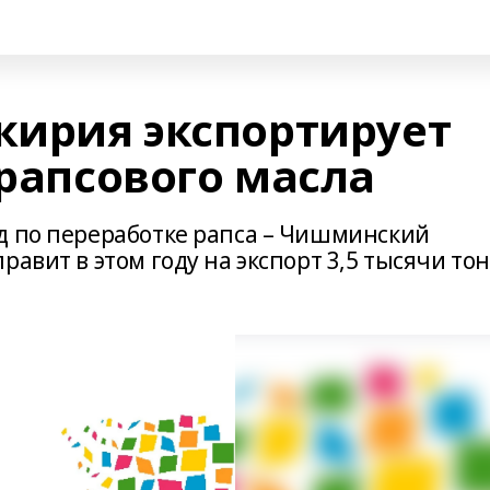
шкирия экспортирует
 рапсового масла
д по переработке рапса – Чишминский
равит в этом году на экспорт 3,5 тысячи то