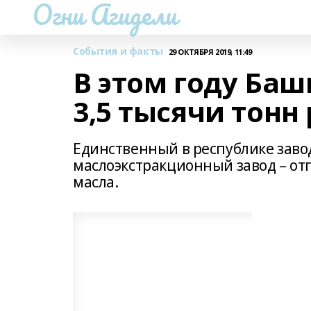
Огни Агидели
События и факты
29 ОКТЯБРЯ 2019, 11:49
В этом году Ба
3,5 тысячи тонн
Единственный в республике заво
маслоэкстракционный завод – отп
масла.