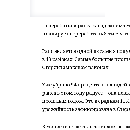
Переработкой рапса завод занимаетс
планирует переработать 8 тысяч то
Рапс является одной из самых попу
в 43 районах. Самые большие площ
Стерлитамакском районах.
Уже убрано 94 процента площадей, 
рапса в этом году радует – она пов
прошлым годом. Это в среднем 11,4
урожайность зафиксирована в Стерл
В министерстве сельского хозяйств