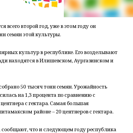
я всего второй год, уже в этом году он
нн семян этой культуры.
лярных культур в республике. Его возделывают
ади находятся в Илишевском, Аургазинском и
собрано 50 тысяч тонн семян. Урожайность
ысилась на 1,3 процента по сравнению с
 центнера с гектара. Самая большая
итамакском районе – 20 центнеров с гектара.
а сообщают, что и следующем году республика