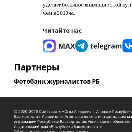
уделит большое внимание этой куль
чем в 2019-м.
Читайте нас
Партнеры
Фотобанк журналистов РБ
© 2020-2026 Сайт газеты «Огни Агидели» г. Агидель Республик
Башкортостан. Учредители: Агентство по печати и средствам м
информации Республики Башкортостан; Акционерное общество
Издательский дом «Республика Башкортостан».
Об использовании персональных данных