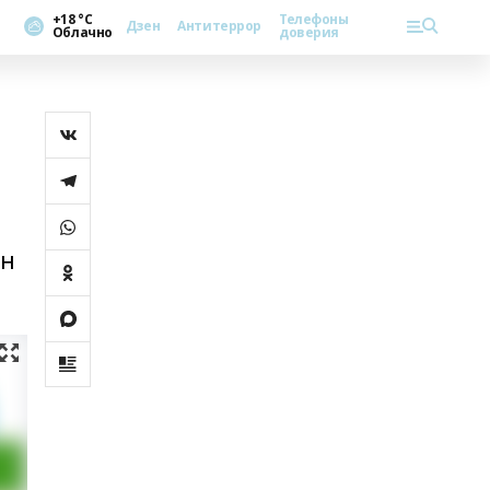
+18 °С
Телефоны
Дзен
Антитеррор
Облачно
доверия
нн