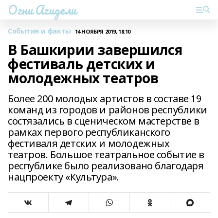
Огни Агидели
События и факты
14 НОЯБРЯ 2019, 18:10
В Башкирии завершился
фестиваль детских и
молодежных театров
Более 200 молодых артистов в составе 19
команд из городов и районов республики
состязались в сценическом мастерстве в
рамках первого республиканского
фестиваля детских и молодежных
театров. Большое театральное событие в
республике было реализовано благодаря
нацпроекту «Культура».