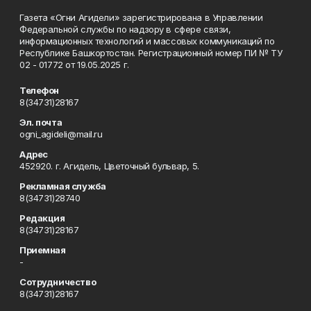
Газета «Огни Агидели» зарегистрирована в Управлении
Федеральной службы по надзору в сфере связи,
информационных технологий и массовых коммуникаций по
Республике Башкортостан. Регистрационный номер ПИ № ТУ
02 - 01772 от 19.05.2025 г.
Телефон
8(34731)28167
Эл. почта
ogni_agideli@mail.ru
Адрес
452920. г. Агидель, Цветочный бульвар, 5.
Рекламная служба
8(34731)28740
Редакция
8(34731)28167
Приемная
-
Сотрудничество
8(34731)28167