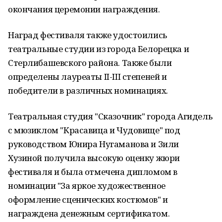
окончания церемонии награждения.
Наград фестиваля также удостоились
театральные студии из города Белорецка и
Стерлибашевского района. Также были
определены лауреаты II-III степеней и
победители в различных номинациях.
Театральная студия "Сказочник" города Агидель
с мюзиклом "Красавица и Чудовище" под
руководством Юнира Нугаманова и Зили
Хузиной получила высокую оценку жюри
фестиваля и была отмечена дипломом в
номинации "За яркое художественное
оформление сценических костюмов" и
награждена денежным сертификатом.