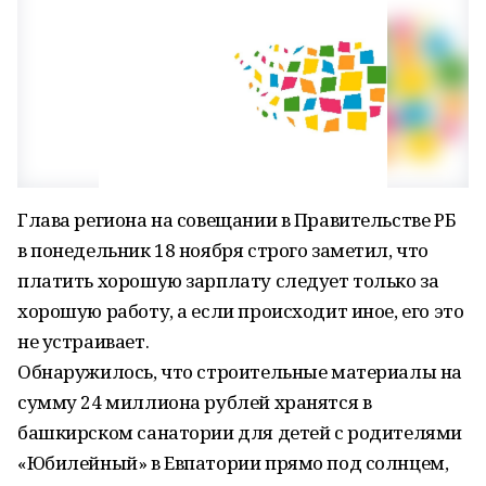
Глава региона на совещании в Правительстве РБ
в понедельник 18 ноября строго заметил, что
платить хорошую зарплату следует только за
хорошую работу, а если происходит иное, его это
не устраивает.
Обнаружилось, что строительные материалы на
сумму 24 миллиона рублей хранятся в
башкирском санатории для детей с родителями
«Юбилейный» в Евпатории прямо под солнцем,