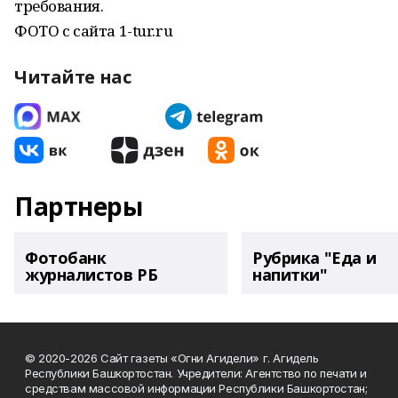
требования.
ФОТО с сайта 1-tur.ru
Читайте нас
Партнеры
Фотобанк
Рубрика "Еда и
журналистов РБ
напитки"
© 2020-2026 Сайт газеты «Огни Агидели» г. Агидель
Республики Башкортостан. Учредители: Агентство по печати и
средствам массовой информации Республики Башкортостан;