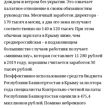
дождем и ветром без укрытия. Это означает
халатное отношение к своим обязанностям
руководства. Месячный заработок директора -
170 тысяч в месяц, а два его зама получают
соответственно по 140 и 120 тысяч. При этом
обычная зарплата в Крыму ниже, чем
среднероссийская – в подавляющем
большинстве случаев работник получает
«минималку», которая составляет 11 280 рублей
в 2019 году, хорошим считается заработок 30
тысяч рублей.
Неэффективное использование средств бюджета
Республики Башкотртостан в Крыму за полтора
года специалисты Контрольно-счетной палаты
Республики Башкортостан оценили в 475,4
миллионов рублей. Помимо небрежного