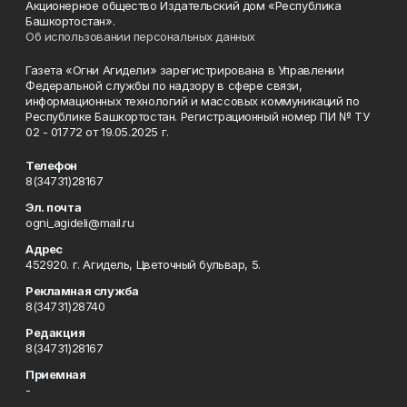
Акционерное общество Издательский дом «Республика
Башкортостан».
Об использовании персональных данных
Газета «Огни Агидели» зарегистрирована в Управлении
Федеральной службы по надзору в сфере связи,
информационных технологий и массовых коммуникаций по
Республике Башкортостан. Регистрационный номер ПИ № ТУ
02 - 01772 от 19.05.2025 г.
Телефон
8(34731)28167
Эл. почта
ogni_agideli@mail.ru
Адрес
452920. г. Агидель, Цветочный бульвар, 5.
Рекламная служба
8(34731)28740
Редакция
8(34731)28167
Приемная
-