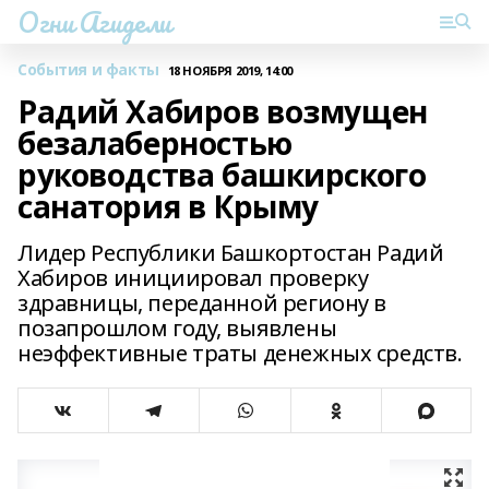
Огни Агидели
События и факты
18 НОЯБРЯ 2019, 14:00
Радий Хабиров возмущен
безалаберностью
руководства башкирского
санатория в Крыму
Лидер Республики Башкортостан Радий
Хабиров инициировал проверку
здравницы, переданной региону в
позапрошлом году, выявлены
неэффективные траты денежных средств.