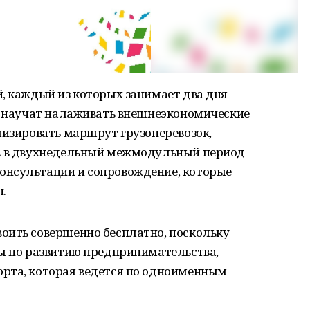
, каждый из которых занимает два дня
сь научат налаживать внешнеэкономические
мизировать маршрут грузоперевозок,
 А в двухнедельный межмодульный период
онсультации и сопровождение, которые
.
оить совершенно бесплатно, поскольку
ты по развитию предпринимательства,
рта, которая ведется по одноименным