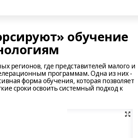
орсируют» обучение
нологиям
ых регионов, где представителей малого и
селерационным программам. Одна из них -
сивная форма обучения, которая позволяет
кие сроки освоить системный подход к