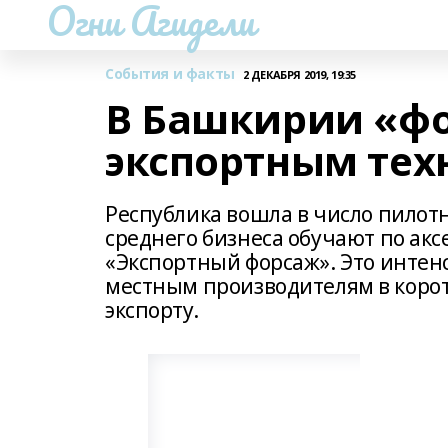
Огни Агидели
События и факты
2 ДЕКАБРЯ 2019, 19:35
В Башкирии «ф
экспортным тех
Республика вошла в число пилотн
среднего бизнеса обучают по ак
«Экспортный форсаж». Это интен
местным производителям в корот
экспорту.