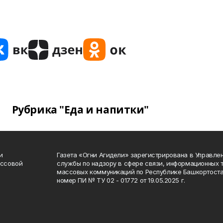
Рубрика "Еда и напитки"
и
Газета «Огни Агидели» зарегистрирована в Управл
ассовой
службы по надзору в сфере связи, информационных 
массовых коммуникаций по Республике Башкортоста
номер ПИ № ТУ 02 - 01772 от 19.05.2025 г.