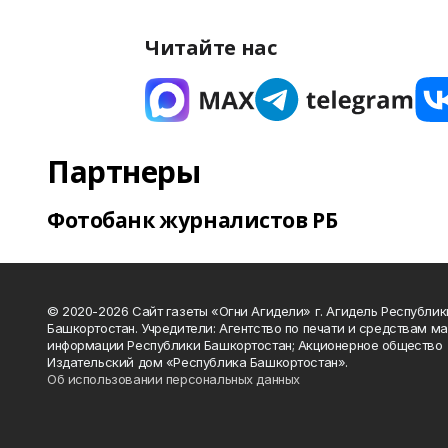
Читайте нас
Партнеры
Фотобанк журналистов РБ
© 2020-2026 Сайт газеты «Огни Агидели» г. Агидель Республик
Башкортостан. Учредители: Агентство по печати и средствам м
информации Республики Башкортостан; Акционерное общество
Издательский дом «Республика Башкортостан».
Об использовании персональных данных