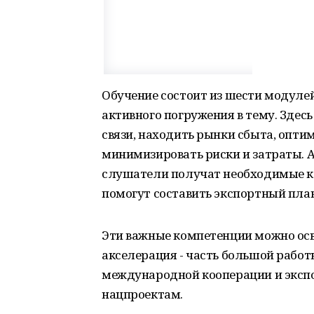
Обучение состоит из шести модулей
активного погружения в тему. Зде
связи, находить рынки сбыта, опти
минимизировать риски и затраты.
слушатели получат необходимые к
помогут составить экспортный план
Эти важные компетенции можно осв
акселерация - часть большой рабо
международной кооперации и экспо
нацпроектам.