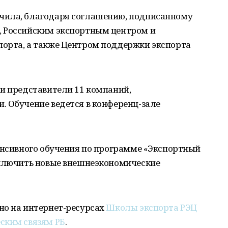
чила, благодаря соглашению, подписанному
, Российским экспортным центром и
орта, а также Центром поддержки экспорта
ли представители 11 компаний,
. Обучение ведется в конференц-зале
енсивного обучения по программе «Экспортный
аключить новые внешнеэкономические
но на интернет-ресурсах
Школы экспорта РЭЦ
ским связям РБ
.