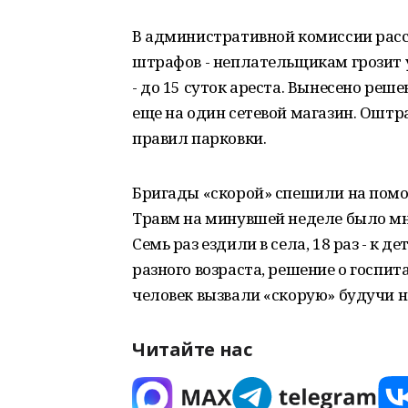
В административной комиссии расс
штрафов - неплательщикам грозит 
- до 15 суток ареста. Вынесено реш
еще на один сетевой магазин. Ошт
правил парковки.
Бригады «скорой» спешили на помо
Травм на минувшей неделе было мн
Семь раз ездили в села, 18 раз - к 
разного возраста, решение о госпит
человек вызвали «скорую» будучи н
Читайте нас