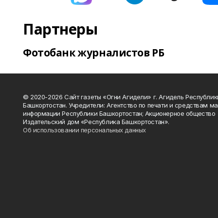
Партнеры
Фотобанк журналистов РБ
© 2020-2026 Сайт газеты «Огни Агидели» г. Агидель Республик
Башкортостан. Учредители: Агентство по печати и средствам м
информации Республики Башкортостан; Акционерное общество
Издательский дом «Республика Башкортостан».
Об использовании персональных данных