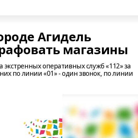
ороде Агидель
рафовать магазины
а экстренных оперативных служб «112» за
них по линии «01» - один звонок, по линии