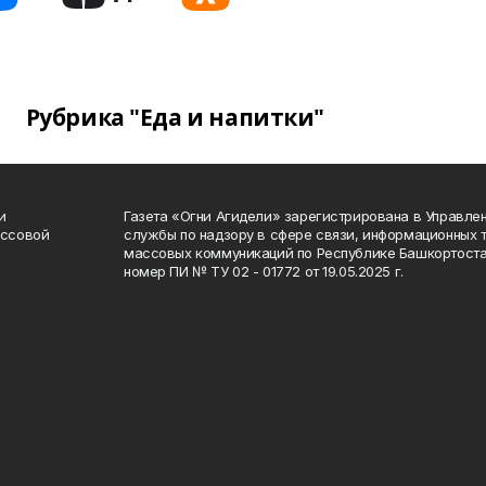
Рубрика "Еда и напитки"
и
Газета «Огни Агидели» зарегистрирована в Управл
ассовой
службы по надзору в сфере связи, информационных 
массовых коммуникаций по Республике Башкортоста
номер ПИ № ТУ 02 - 01772 от 19.05.2025 г.