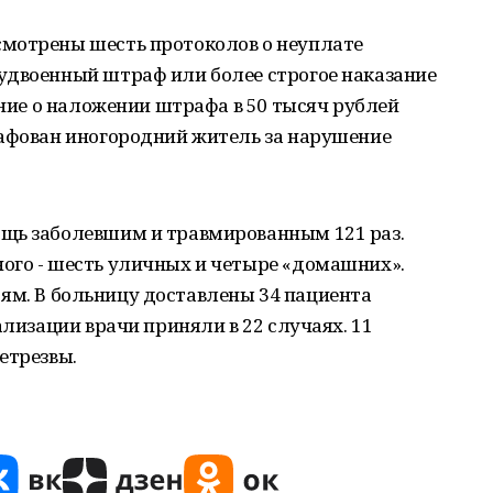
мотрены шесть протоколов о неуплате
удвоенный штраф или более строгое наказание
ение о наложении штрафа в 50 тысяч рублей
рафован иногородний житель за нарушение
щь заболевшим и травмированным 121 раз.
ого - шесть уличных и четыре «домашних».
детям. В больницу доставлены 34 пациента
ализации врачи приняли в 22 случаях. 11
етрезвы.