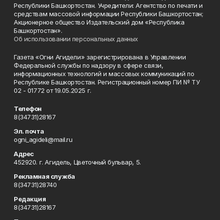
Республики Башкортостан. Учредители: Агентство по печати и
средствам массовой информации Республики Башкортостан;
Акционерное общество Издательский дом «Республика
Башкортостан».
Об использовании персональных данных
Газета «Огни Агидели» зарегистрирована в Управлении
Федеральной службы по надзору в сфере связи,
информационных технологий и массовых коммуникаций по
Республике Башкортостан. Регистрационный номер ПИ № ТУ
02 - 01772 от 19.05.2025 г.
Телефон
8(34731)28167
Эл. почта
ogni_agideli@mail.ru
Адрес
452920. г. Агидель, Цветочный бульвар, 5.
Рекламная служба
8(34731)28740
Редакция
8(34731)28167