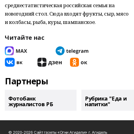
среднестатистическая российская семья на
новогодний стол. Сюда входят фрукты, сыр, мясо
и колбасы, рыба, куры, шампанское.
Читайте нас
Партнеры
Фотобанк
Рубрика "Еда и
журналистов РБ
напитки"
© 2020-2026 Сайт газеты «Огни Агидели» г. Агидель