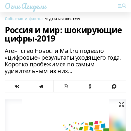
Огни Агидели
События и факты
18 ДЕКАБРЯ 2019, 17:29
Россия и мир: шокирующие
цифры-2019
Агентство Новости Mail.ru подвело
«цифровые» результаты уходящего года.
Коротко пробежимся по самым
удивительным из них...