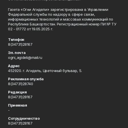
Газета «Огни Агидели» зарегистрирована в Управлении
Федеральной службы по надзору в сфере связи,
информационных технологий и массовых коммуникаций по
Республике Башкортостан. Регистрационный номер ПИ № ТУ
02 - 01772 от 19.05.2025 г.
Телефон
8(34731)28167
Эл. почта
ogni_agideli@mail.ru
Адрес
452920. г. Агидель, Цветочный бульвар, 5.
Рекламная служба
8(34731)28740
Редакция
8(34731)28167
Приемная
-
Сотрудничество
8(34731)28167