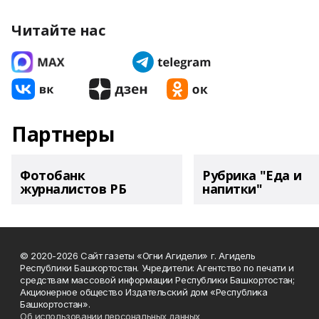
Читайте нас
Партнеры
Фотобанк
Рубрика "Еда и
журналистов РБ
напитки"
© 2020-2026 Сайт газеты «Огни Агидели» г. Агидель
Республики Башкортостан. Учредители: Агентство по печати и
средствам массовой информации Республики Башкортостан;
Акционерное общество Издательский дом «Республика
Башкортостан».
Об использовании персональных данных