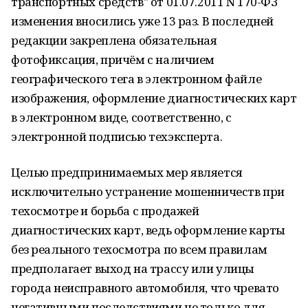
транспортных средств" от 01.07.2011 N 170-ФЗ
изменения вносились уже 13 раз. В последней
редакции закреплена обязательная
фотофиксация, причём с наличием
географического тега в электронном файле
изображения, оформление диагностических карт
в электронном виде, соответственно, с
электронной подписью техэксперта.
Целью предпринимаемых мер является
исключительно устранение мошенничеств при
техосмотре и борьба с продажей
диагностических карт, ведь оформление карты
без реального техосмотра по всем правилам
предполагает выход на трассу или улицы
города неисправного автомобиля, что чревато
негативными последствиями не только для