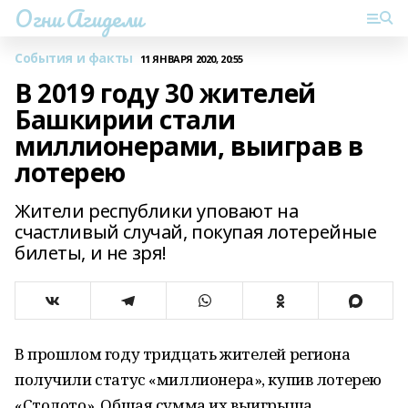
Огни Агидели
События и факты
11 ЯНВАРЯ 2020, 20:55
В 2019 году 30 жителей
Башкирии стали
миллионерами, выиграв в
лотерею
Жители республики уповают на
счастливый случай, покупая лотерейные
билеты, и не зря!
В прошлом году тридцать жителей региона
получили статус «миллионера», купив лотерею
«Столото». Общая сумма их выигрыша