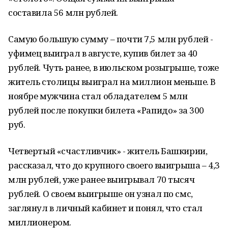
составила 56 млн рублей.
Самую большую сумму – почти 7,5 млн рублей -
уфимец выиграл в августе, купив билет за 40
рублей. Чуть ранее, в июльском розыгрыше, тоже
житель столицы выиграл на миллион меньше. В
ноябре мужчина стал обладателем 5 млн
рублей после покупки билета «Рапидо» за 300
руб.
Четвертый «счастливчик» - житель Башкирии,
рассказал, что до крупного своего выигрыша – 4,3
млн рублей, уже ранее выигрывал 70 тысяч
рублей. О своем выигрыше он узнал по смс,
заглянул в личный кабинет и понял, что стал
миллионером.