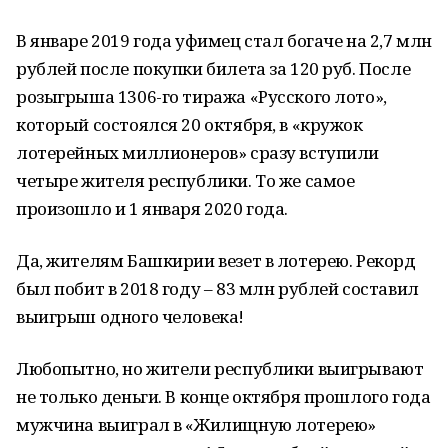
В январе 2019 года уфимец стал богаче на 2,7 млн
рублей после покупки билета за 120 руб. После
розыгрыша 1306-го тиража «Русского лото»,
который состоялся 20 октября, в «кружок
лотерейных миллионеров» сразу вступили
четыре жителя республики. То же самое
произошло и 1 января 2020 года.
Да, жителям Башкирии везет в лотерею. Рекорд
был побит в 2018 году – 83 млн рублей составил
выигрыш одного человека!
Любопытно, но жители республики выигрывают
не только деньги. В конце октября прошлого года
мужчина выиграл в «Жилищную лотерею»