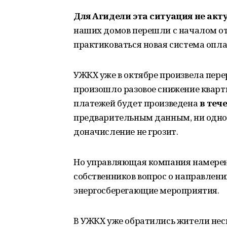
Для Агидели эта ситуация не акт
наших домов перешли с началом ото
практиковаться новая система опла
УЖКХ уже в октябре произвела перер
произошло разовое снижение кварт
платежей будет произведена
в теч
предварительным данным, ни одно
доначисление не грозит.
Но управляющая компания намерен
собственников вопрос о направлен
энергосберегающие мероприятия.
В УЖКХ уже обратились жители нес