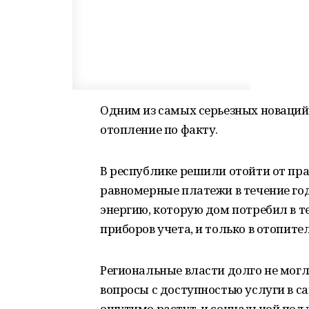
Одним из самых серьезных новаций 
отопление по факту.
В республике решили отойти от пр
равномерные платежи в течение го
энергию, которую дом потребил в 
приборов учета, и только в отопите
Региональные власти долго не могл
вопросы с доступностью услуги в с
ощутимо растут, и социальной под