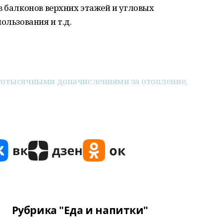
в балконов верхних этажей и угловых
ользования и т.д.
готысячными доначислениями за отопление,
Рубрика "Еда и напитки"