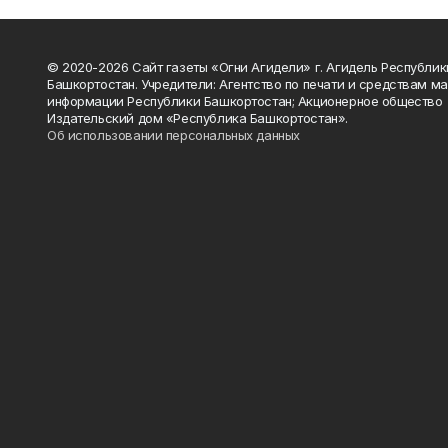
© 2020-2026 Сайт газеты «Огни Агидели» г. Агидель Республик
Башкортостан. Учредители: Агентство по печати и средствам м
информации Республики Башкортостан; Акционерное общество
Издательский дом «Республика Башкортостан».
Об использовании персональных данных