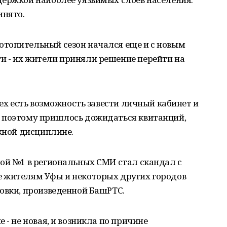
инято.
 отопительный сезон начался еще и с новым
 - их жители приняли решение перейти на
сех есть возможность завести личный кабинет и
 поэтому пришлось дожидаться квитанций,
ежной дисциплине.
мой №1 в региональных СМИ стал скандал с
 жителям Уфы и некоторых других городов
овки, произведенной БашРТС.
 - не новая, и возникла по причине