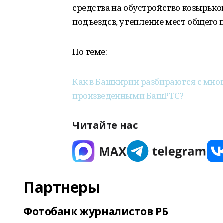
средства на обустройство козырько
подъездов, утепление мест общего п
По теме:
Как в Башкирии разбираются с мно
произведенными БашРТС?
Читайте нас
Партнеры
Фотобанк журналистов РБ