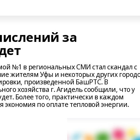
числений за
дет
мой №1 в региональных СМИ стал скандал с
ие жителям Уфы и некоторых других город
тировки, произведенной БашРТС. В
го хозяйства г. Агидель сообщили, что у
дет. Более того, практически в каждом
 экономия по оплате тепловой энергии.