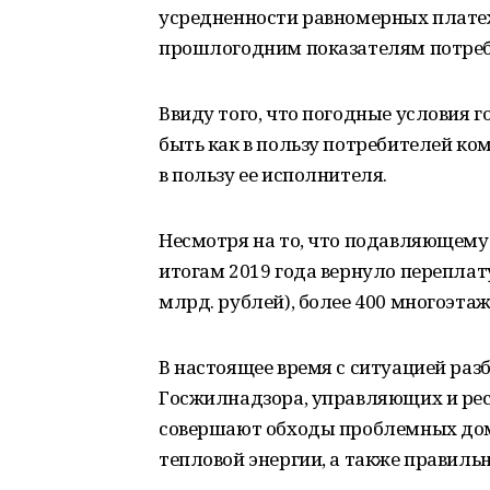
усредненности равномерных платеже
прошлогодним показателям потреб
Ввиду того, что погодные условия 
быть как в пользу потребителей ко
в пользу ее исполнителя.
Несмотря на то, что подавляющем
итогам 2019 года вернуло переплат
млрд. рублей), более 400 многоэта
В настоящее время с ситуацией раз
Госжилнадзора, управляющих и ре
совершают обходы проблемных домо
тепловой энергии, а также правиль