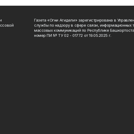
и
Газета «Огни Агидели» зарегистрирована в Управл
ассовой
службы по надзору в сфере связи, информационных 
массовых коммуникаций по Республике Башкортоста
номер ПИ № ТУ 02 - 01772 от 19.05.2025 г.