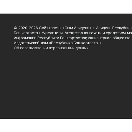
© 2020-2026 Сайт газеты «Огни Агидели» г. Агидель Республик
Башкортостан. Учредители: Агентство по печати и средствам м
информации Республики Башкортостан; Акционерное общество
Издательский дом «Республика Башкортостан».
Об использовании персональных данных