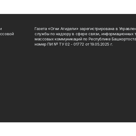
и
Газета «Огни Агидели» зарегистрирована в Управл
ассовой
службы по надзору в сфере связи, информационных 
массовых коммуникаций по Республике Башкортоста
номер ПИ № ТУ 02 - 01772 от 19.05.2025 г.