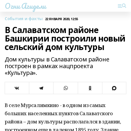
Огни Агидели
События и факты
22 ЯНВАРЯ 2020, 12:55
В Салаватском районе
Башкирии построили новый
сельский дом культуры
Дом культуры в Салаватском районе
построен в рамках нацпроекта
«Культура».
В селе Мурсалимкино - в одном из самых
больших населенных пунктов Салаватского
района – дом культуры располагался в здании,
построенном еще в далеком 1895 году. Здание