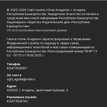
© 2020-2026 Сайт газеты «Огни Агидели» г. Агидель
Республики Башкортостан. Учредители: Агентство по печати и
средствам массовой информации Республики Башкортостан;
Акционерное общество Издательский дом «Республика
Башкортостан».
Об использовании персональных данных
Газета «Огни Агидели» зарегистрирована в Управлении
Федеральной службы по надзору в сфере связи,
информационных технологий и массовых коммуникаций по
Республике Башкортостан. Регистрационный номер ПИ № ТУ
02 - 01772 от 19.05.2025 г.
Телефон
8(34731)28167
Эл. почта
ogni_agideli@mail.ru
Адрес
452920. г. Агидель, Цветочный бульвар, 5.
Рекламная служба
8(34731)28740