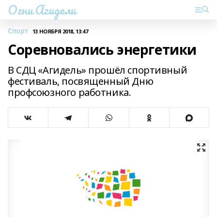
Огни Агидели
Спорт
13 НОЯБРЯ 2018, 13:47
Соревновались энергетики
В СДЦ «Агидель» прошёл спортивный
фестиваль, посвященный Дню
профсоюзного работника.