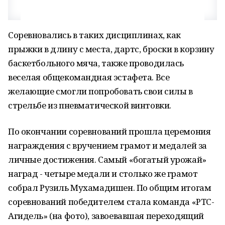
Соревновались в таких дисциплинах, как
прыжки в длину с места, дартс, броски в корзину
баскетбольного мяча, также проводилась
веселая общекомандная эстафета. Все
желающие смогли попробовать свои силы в
стрельбе из пневматической винтовки.
По окончании соревнований прошла церемония
награждения с вручением грамот и медалей за
личные достижения. Самый «богатый урожай»
наград - четыре медали и столько же грамот
собрал Рузиль Мухамадишен. По общим итогам
соревнований победителем стала команда «РТС-
Агидель» (на фото), завоевавшая переходящий