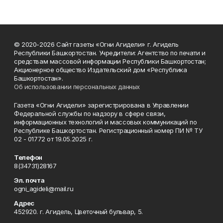
© 2020-2026 Сайт газеты «Огни Агидели» г. Агидель
Республики Башкортостан. Учредители: Агентство по печати и
средствам массовой информации Республики Башкортостан;
Акционерное общество Издательский дом «Республика
Башкортостан».
Об использовании персональных данных
Газета «Огни Агидели» зарегистрирована в Управлении
Федеральной службы по надзору в сфере связи,
информационных технологий и массовых коммуникаций по
Республике Башкортостан. Регистрационный номер ПИ № ТУ
02 - 01772 от 19.05.2025 г.
Телефон
8(34731)28167
Эл. почта
ogni_agideli@mail.ru
Адрес
452920. г. Агидель, Цветочный бульвар, 5.