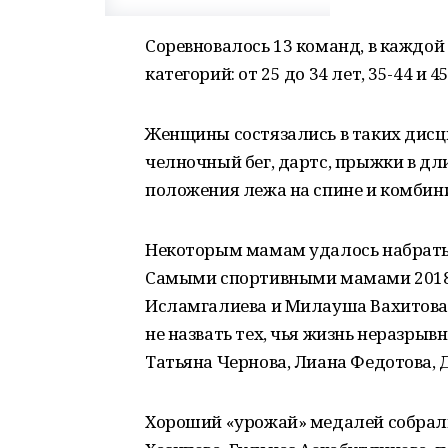
Соревновалось 13 команд, в каждой
категорий: от 25 до 34 лет, 35-44 и 4
Женщины состязались в таких дисци
челночный бег, дартс, прыжки в дл
положения лежа на спине и комбин
Некоторым мамам удалось набрать по
Самыми спортивными мамами 2018 
Исламгалиева и Милауша Вахитова.
не назвать тех, чья жизнь неразрыв
Татьяна Чернова, Лиана Федотова,
Хороший «урожай» медалей собрали