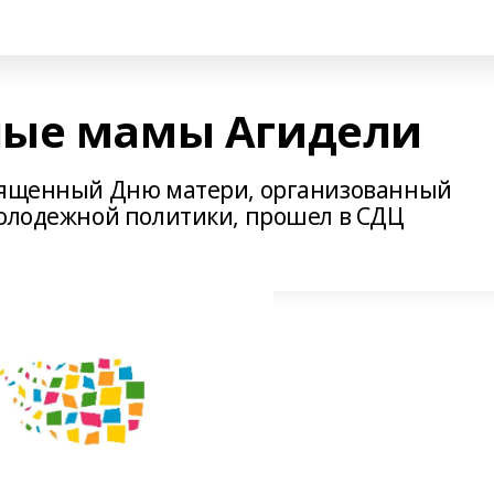
ные мамы Агидели
священный Дню матери, организованный
молодежной политики, прошел в СДЦ