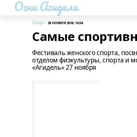
Огни Агидели
Спорт
28 НОЯБРЯ 2018, 16:04
Самые спортив
Фестиваль женского спорта, по
отделом физкультуры, спорта и 
«Агидель» 27 ноября