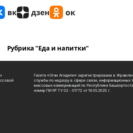
Рубрика "Еда и напитки"
и
Газета «Огни Агидели» зарегистрирована в Управл
ассовой
службы по надзору в сфере связи, информационных 
массовых коммуникаций по Республике Башкортоста
номер ПИ № ТУ 02 - 01772 от 19.05.2025 г.