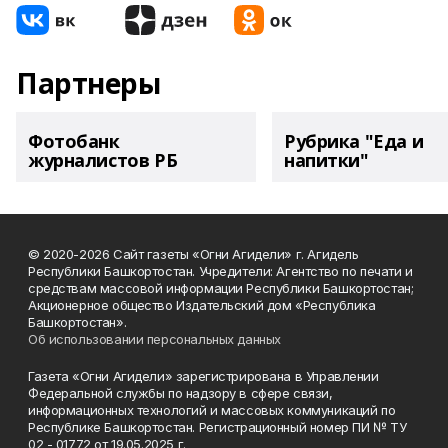
Партнеры
Фотобанк
Рубрика "Еда и
журналистов РБ
напитки"
© 2020-2026 Сайт газеты «Огни Агидели» г. Агидель
Республики Башкортостан. Учредители: Агентство по печати и
средствам массовой информации Республики Башкортостан;
Акционерное общество Издательский дом «Республика
Башкортостан».
Об использовании персональных данных
Газета «Огни Агидели» зарегистрирована в Управлении
Федеральной службы по надзору в сфере связи,
информационных технологий и массовых коммуникаций по
Республике Башкортостан. Регистрационный номер ПИ № ТУ
02 - 01772 от 19.05.2025 г.