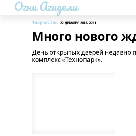
Огни Агидели
Творчество
22 ДЕКАБРЯ 2018, 20:11
Много нового жд
День открытых дверей недавно 
комплекс «Технопарк».