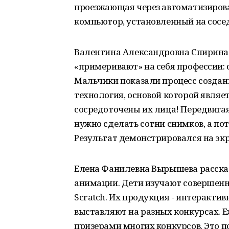
проезжающая через автоматизирова
компьютор, установленный на сосе
Валентина Александровна Спирина
«примеривают» на себя профессии: 
Мальчики показали процесс создани
технология, основой которой являе
сосредоточены их лица! Передвига
нужно сделать сотни снимков, а по
Результат демонстрировался на экр
Елена Фанилевна Вырышева рассказ
анимации. Дети изучают совершен
Scratch. Их продукция - интерактив
выставляют на разных конкурсах. Е
призерами многих конкурсов. Это п