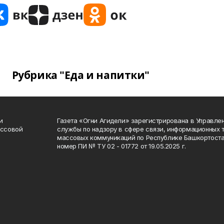
Рубрика "Еда и напитки"
и
Газета «Огни Агидели» зарегистрирована в Управл
ассовой
службы по надзору в сфере связи, информационных 
массовых коммуникаций по Республике Башкортоста
номер ПИ № ТУ 02 - 01772 от 19.05.2025 г.