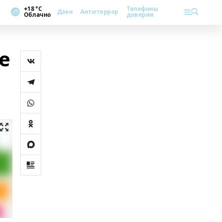
+18 °С
Телефоны
Дзен
Антитеррор
Облачно
доверия
е