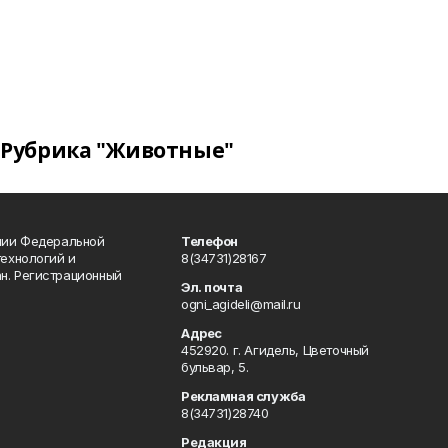
Рубрика "Животные"
ении Федеральной
Телефон
технологий и
8(34731)28167
н. Регистрационный
Эл. почта
ogni_agideli@mail.ru
Адрес
452920. г. Агидель, Цветочный
бульвар, 5.
Рекламная служба
8(34731)28740
Редакция