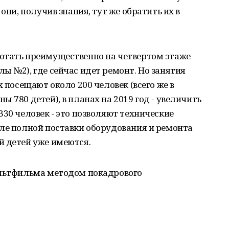
они, получив знания, тут же обратить их в
отать преимущественно на четвертом этаже
ы №2), где сейчас идет ремонт. Но занятия
х посещают около 200 человек (всего же в
 780 детей), в планах на 2019 год - увеличить
330 человек - это позволяют технические
сле полной поставки оборудования и ремонта
й детей уже имеются.
ультфильма методом покадрового