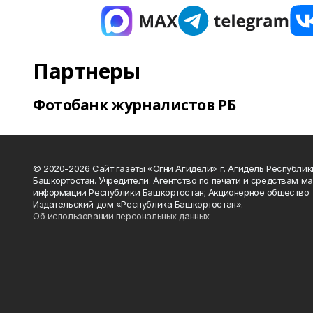
Партнеры
Фотобанк журналистов РБ
© 2020-2026 Сайт газеты «Огни Агидели» г. Агидель Республик
Башкортостан. Учредители: Агентство по печати и средствам м
информации Республики Башкортостан; Акционерное общество
Издательский дом «Республика Башкортостан».
Об использовании персональных данных