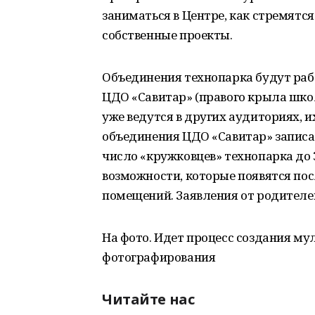
заниматься в Центре, как стремятся 
собственные проекты.
Объединения технопарка будут раб
ЦДО «Савитар» (правого крыла школ
уже ведутся в других аудиториях, и
объединения ЦДО «Савитар» записаны
число «кружковцев» технопарка до 
возможности, которые появятся по
помещений. Заявления от родителе
На фото. Идет процесс создания м
фотографирования
Читайте нас