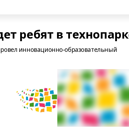
ет ребят в технопарк
провел инновационно-образовательный