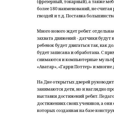
(фрезерный, токарный), а также мебе
более 180 наименований, не считая
гвоздей и т.д. Поставка большинств
Много нового ждет ребят: отдельна
захвата движений - датчики будут 
ребенок будет двигаться так, как д
будет записана и обработана. С пр
снимаются и компьютерные мультф
«Аватар», «Гарри Поттер» и многие 
На Дне открытых дверей руководит
занимаются дети, но и наглядно п
выставки достижений ребят. Педаго
достижениях своих учеников, а они
которых созданная на базе констр