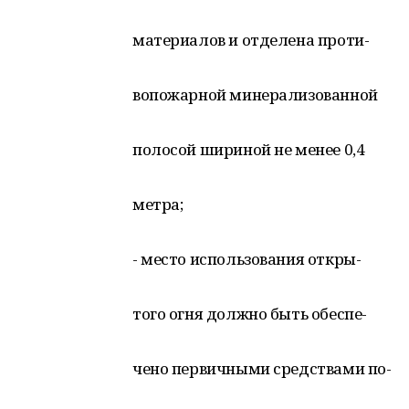
материалов и отделена проти-
вопожарной минерализованной
полосой шириной не менее 0,4
метра;
- место использования откры-
того огня должно быть обеспе-
чено первичными средствами по-