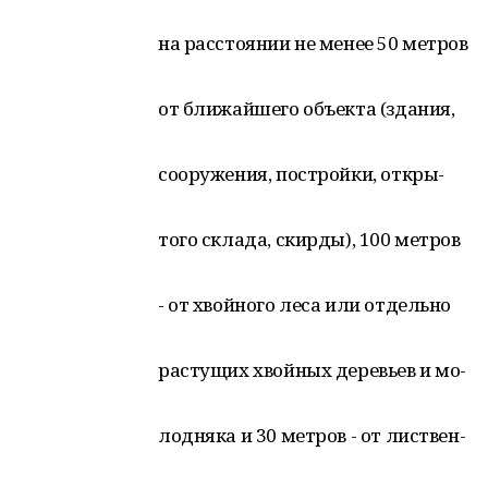
на расстоянии не менее 50 метров
от ближайшего объекта (здания,
сооружения, постройки, откры-
того склада, скирды), 100 метров
- от хвойного леса или отдельно
растущих хвойных деревьев и мо-
лодняка и 30 метров - от листвен-