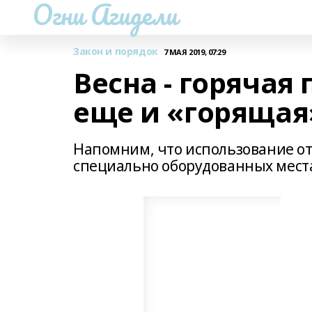
Огни Агидели
Закон и порядок
7 МАЯ 2019, 07:29
Весна - горячая
еще и «горящая
Напомним, что использование от
специально оборудованных мест