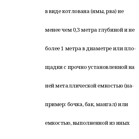
в виде котлована (ямы, рва) не
менее чем 0,3 метра глубиной и не
более 1 метра в диаметре или пло-
щадки с прочно установленной на
ней металлической емкостью (на-
пример: бочка, бак, мангал) или
емкостью, выполненной из иных