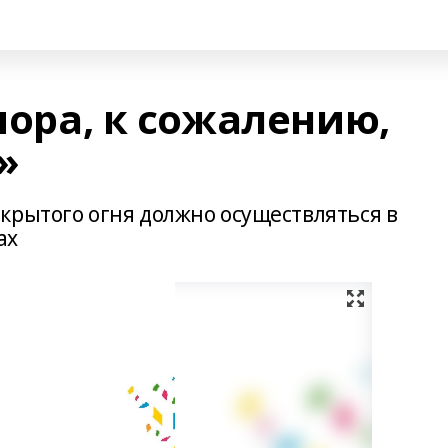
 пора, к сожалению,
»
крытого огня должно осуществляться в
ах