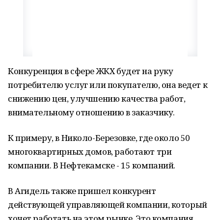
Конкуренция в сфере ЖКХ будет на руку
потребителю услуг или покупателю, она ведет к
снижению цен, улучшению качества работ,
внимательному отношению в заказчику.
К примеру, в Николо-Березовке, где около 50
многоквартирных домов, работают три
компании. В Нефтекамске - 15 компаний.
В Агидель также пришел конкурент
действующей управляющей компании, который
хочет работать на этом рынке. Это компания