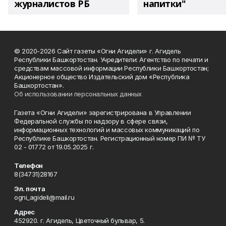
журналистов РБ
напитки"
© 2020-2026 Сайт газеты «Огни Агидели» г. Агидель
Республики Башкортостан. Учредители: Агентство по печати и
средствам массовой информации Республики Башкортостан;
Акционерное общество Издательский дом «Республика
Башкортостан».
Об использовании персональных данных
Газета «Огни Агидели» зарегистрирована в Управлении
Федеральной службы по надзору в сфере связи,
информационных технологий и массовых коммуникаций по
Республике Башкортостан. Регистрационный номер ПИ № ТУ
02 - 01772 от 19.05.2025 г.
Телефон
8(34731)28167
Эл. почта
ogni_agideli@mail.ru
Адрес
452920. г. Агидель, Цветочный бульвар, 5.