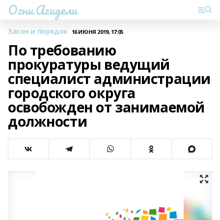
Огни Агидели
Закон и порядок
16 ИЮНЯ 2019, 17:05
По требованию
прокуратуры ведущий
специалист администрации
городского округа
освобожден от занимаемой
должности