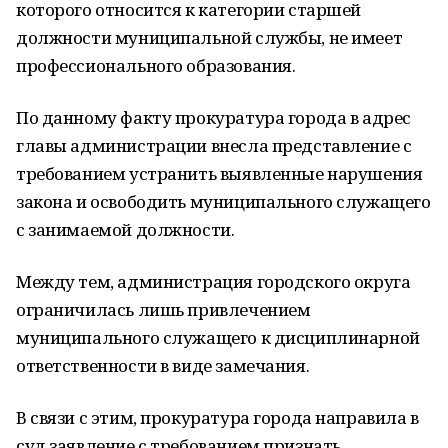
которого относится к категории старшей
должности муниципальной службы, не имеет
профессионального образования.
По данному факту прокуратура города в адрес
главы администрации внесла представление с
требованием устранить выявленные нарушения
закона и освободить муниципального служащего
с занимаемой должности.
Между тем, администрация городского округа
ограничилась лишь привлечением
муниципального служащего к дисциплинарной
ответственности в виде замечания.
В связи с этим, прокуратура города направила в
суд заявление с требованием признать