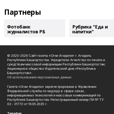
Партнеры
Фотобанк
Рубрика "Еда и
журналистов РБ
напитки"
© 2020-2026 Сайт газеты «Огни Агидели» г. Агидель
Республики Башкортостан. Учредители: Агентство по печати и
средствам массовой информации Республики Башкортостан;
Акционерное общество Издательский дом «Республика
Башкортостан».
Об использовании персональных данных
Газета «Огни Агидели» зарегистрирована в Управлении
Федеральной службы по надзору в сфере связи,
информационных технологий и массовых коммуникаций по
Республике Башкортостан. Регистрационный номер ПИ № ТУ
02 - 01772 от 19.05.2025 г.
Телефон