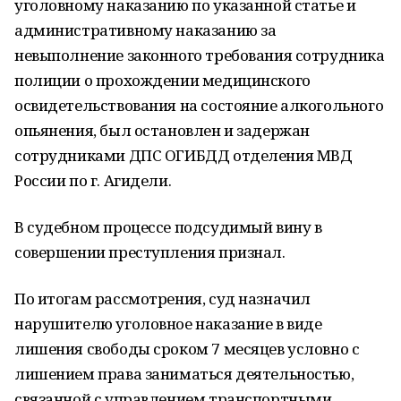
уголовному наказанию по указанной статье и
административному наказанию за
невыполнение законного требования сотрудника
полиции о прохождении медицинского
освидетельствования на состояние алкогольного
опьянения, был остановлен и задержан
сотрудниками ДПС ОГИБДД отделения МВД
России по г. Агидели.
В судебном процессе подсудимый вину в
совершении преступления признал.
По итогам рассмотрения, суд назначил
нарушителю уголовное наказание в виде
лишения свободы сроком 7 месяцев условно с
лишением права заниматься деятельностью,
связанной с управлением транспортными