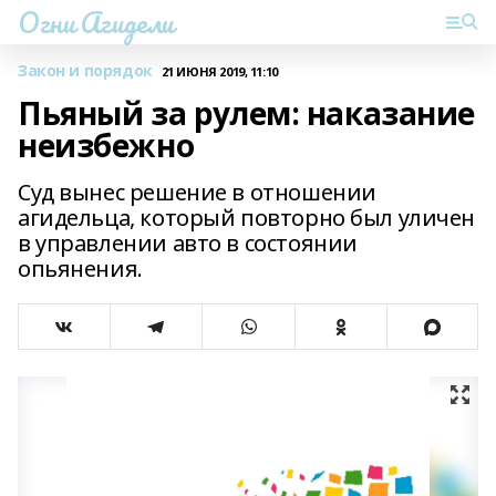
Огни Агидели
Закон и порядок
21 ИЮНЯ 2019, 11:10
Пьяный за рулем: наказание
неизбежно
Суд вынес решение в отношении
агидельца, который повторно был уличен
в управлении авто в состоянии
опьянения.