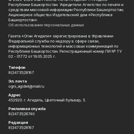
Республики Башкортостан. Учредители: Агентство по печати и
средствам массовой информации Республики Башкортостан;
Акционерное общество Издательский дом «Республика
Башкортостан».
Об использовании персональных данных
Газета «Огни Агидели» зарегистрирована в Управлении
Федеральной службы по надзору в сфере связи,
информационных технологий и массовых коммуникаций по
Республике Башкортостан. Регистрационный номер ПИ № ТУ
02 - 01772 от 19.05.2025 г.
Телефон
8(34731)28167
Эл. почта
ogni_agideli@mail.ru
Адрес
452920. г. Агидель, Цветочный бульвар, 5.
Рекламная служба
8(34731)28740
Редакция
8(34731)28167