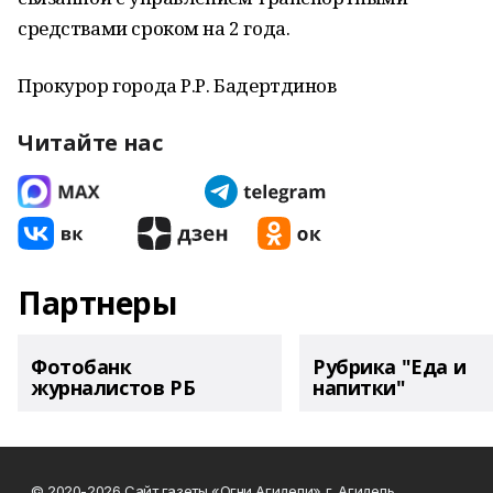
средствами сроком на 2 года.
Прокурор города Р.Р. Бадертдинов
Читайте нас
Партнеры
Фотобанк
Рубрика "Еда и
журналистов РБ
напитки"
© 2020-2026 Сайт газеты «Огни Агидели» г. Агидель