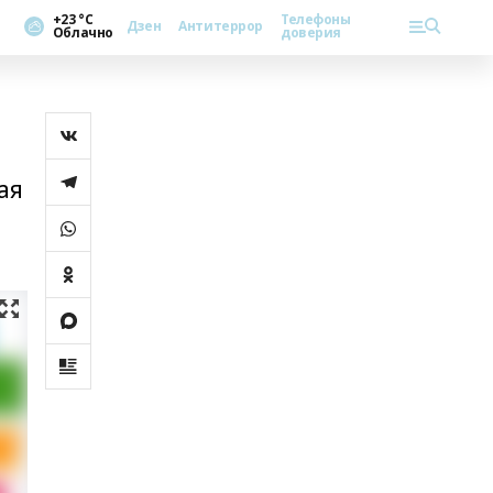
+23 °С
Телефоны
Дзен
Антитеррор
Облачно
доверия
ая