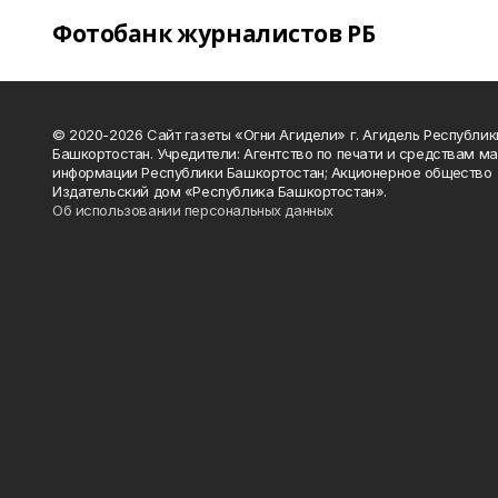
Фотобанк журналистов РБ
© 2020-2026 Сайт газеты «Огни Агидели» г. Агидель Республик
Башкортостан. Учредители: Агентство по печати и средствам м
информации Республики Башкортостан; Акционерное общество
Издательский дом «Республика Башкортостан».
Об использовании персональных данных