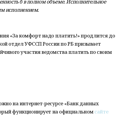
енность б в полном объеме. Исполнительное
им исполнением.
ия «За комфорт надо платить!» продлится до
кой отдел УФССП России по РБ призывает
ойчивого участия ведомства платить по своим
ожно на интернет-ресурсе «Банк данных
торый функционирует на официальном
сайте