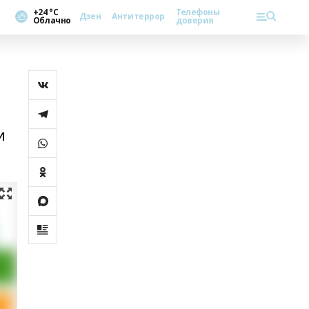
+24 °С
Телефоны
Дзен
Антитеррор
Облачно
доверия
и