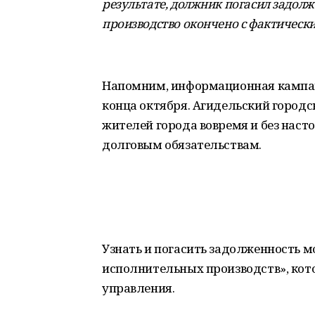
результате, должник погасил задолж
производство окончено с фактическ
Напомним, информационная кампан
конца октября. Агидельский городс
жителей города вовремя и без наст
долговым обязательствам.
Узнать и погасить задолженность м
исполнительных производств», ко
управления.