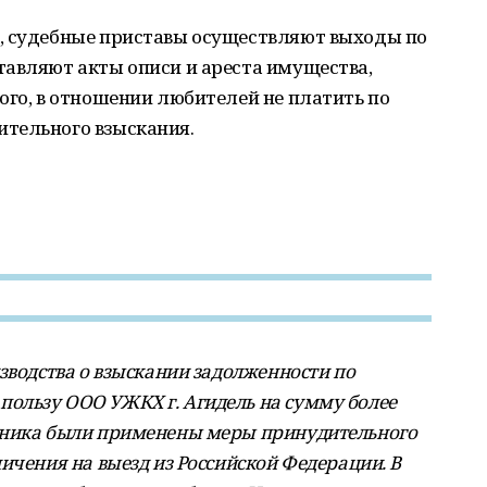
, судебные приставы осуществляют выходы по
тавляют акты описи и ареста имущества,
ого, в отношении любителей не платить по
тельного взыскания.
зводства о взыскании задолженности по
ользу ООО УЖКХ г. Агидель на сумму более
жника были применены меры принудительного
ичения на выезд из Российской Федерации. В