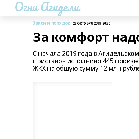
Огни Агидели
Закон и порядок
23 ОКТЯБРЯ 2019, 20:50
За комфорт надо 
С начала 2019 года в Агидельско
приставов исполнено 445 произв
ЖКХ на общую сумму 12 млн рубл