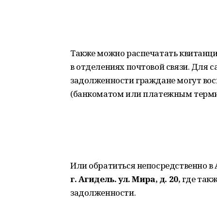
Также можно распечатать квитанци
в отделениях почтовой связи. Для
задолженности граждане могут во
(банкоматом или платежным терм
Или обратиться непосредственно в 
г. Агидель. ул. Мира, д. 20,
где так
задолженности.