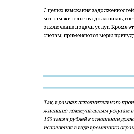
С целью взыскания задолженностей
местам жительства должников, сос
отключение подачи услуг. Кроме эт
счетам, применяются меры принуди
Так, в рамках исполнительного прои
жилищно-коммунальным услугам в п
150 тысяч рублей в отношении дол
исполнения в виде временного огран