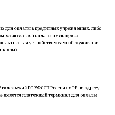
ю для оплаты в кредитных учреждениях, либо
 самостоятельной оплаты имеющейся
спользоваться устройством самообслуживания
иналом).
Агидельский ГО УФССП России по РБ по адресу:
же имеется платежный терминал для оплаты