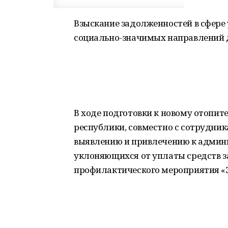
Взыскание задолженностей в сфере 
социально-значимых направлений 
В ходе подготовки к новому отопит
республики, совместно с сотрудни
выявлению и привлечению к админи
уклоняющихся от уплаты средств 
профилактического мероприятия «З