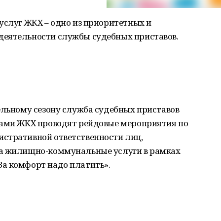
услуг ЖКХ – одно из приоритетных и
деятельности службы судебных приставов.
ельному сезону служба судебных приставов
ками ЖКХ проводят рейдовые мероприятия по
стративной ответственности лиц,
за жилищно-коммунальные услуги в рамках
а комфорт надо платить».