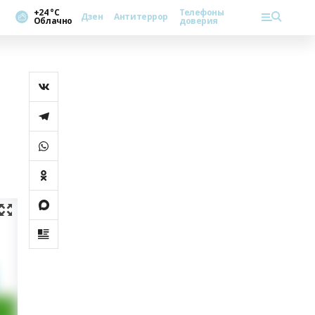
+24 °С
Телефоны
Дзен
Антитеррор
Облачно
доверия