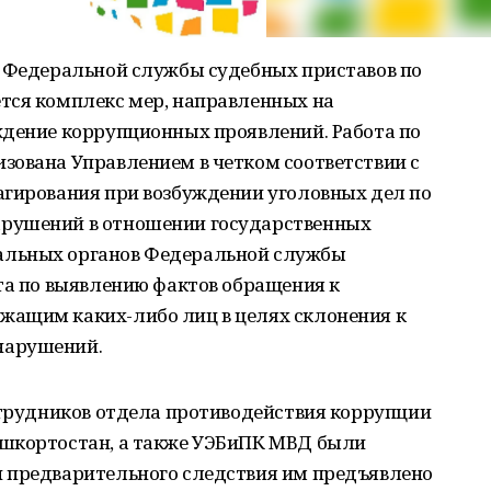
и Федеральной службы судебных приставов по
тся комплекс мер, направленных на
ждение коррупционных проявлений. Работа по
зована Управлением в четком соответствии с
агирования при возбуждении уголовных дел по
рушений в отношении государственных
альных органов Федеральной службы
та по выявлению фактов обращения к
жащим каких-либо лиц в целях склонения к
нарушений.
отрудников отдела противодействия коррупции
ашкортостан, а также УЭБиПК МВД были
 предварительного следствия им предъявлено