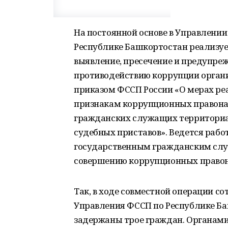
На постоянной основе в Управлени
Республике Башкортостан реализуе
выявление, пресечение и предупре
противодействию коррупции органи
приказом ФССП России «О мерах ре
признакам коррупционных правона
гражданских служащих территори
судебных приставов». Ведется рабо
государственным гражданским слу
совершению коррупционных право
Так, в ходе совместной операции с
Управления ФССП по Республике Б
задержаны трое граждан. Органами