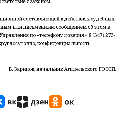
тветствие с законом.
упционной составляющей в действиях судебных
стным или письменным сообщением об этом в
правления по «телефону доверия»: 8 (347) 273-
 круглосуточно, конфиденциальность
В. Зарипов, начальник Агидельского ГОССП.