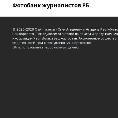
Фотобанк журналистов РБ
© 2020-2026 Сайт газеты «Огни Агидели» г. Агидель Республик
Башкортостан. Учредители: Агентство по печати и средствам м
информации Республики Башкортостан; Акционерное общество
Издательский дом «Республика Башкортостан».
Об использовании персональных данных