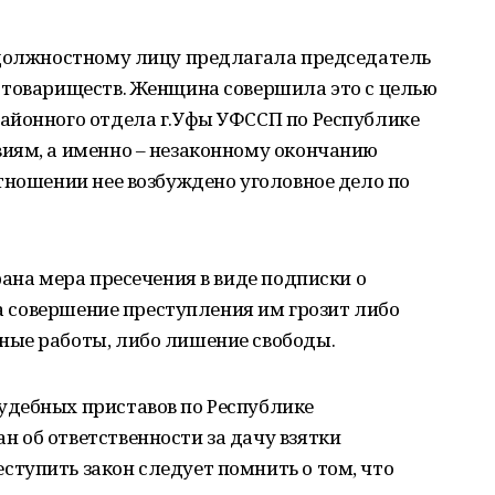
 должностному лицу предлагала председатель
 товариществ. Женщина совершила это с целью
айонного отдела г.Уфы УФССП по Республике
иям, а именно – незаконному окончанию
тношении нее возбуждено уголовное дело по
рана мера пресечения в виде подписки о
За совершение преступления им грозит либо
ные работы, либо лишение свободы.
дебных приставов по Республике
 об ответственности за дачу взятки
тупить закон следует помнить о том, что