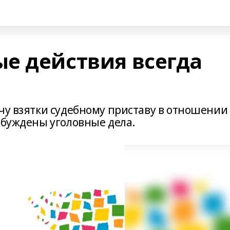
е действия всегда
ачу взятки судебному приставу в отношении
збуждены уголовные дела.