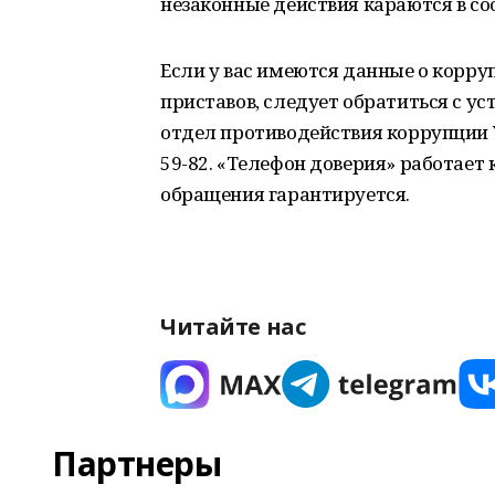
незаконные действия караются в соо
Если у вас имеются данные о корр
приставов, следует обратиться с у
отдел противодействия коррупции У
59-82. «Телефон доверия» работает
обращения гарантируется.
Читайте нас
Партнеры