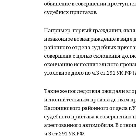
обвинение в совершении преступле
судебных приставов.
Например, первый гражданин, явля
незаконное вознаграждение в виде
районного отдела судебных приста
совершена с целью склонения долж
окончанию исполнительного произв
уголовное дело по ч.3 ст.291 УК РФ (
Такие же последствия ожидали вто
исполнительным производствам пр
Калининского районного отдела г.У
судебного пристава к совершению н
арестованного автомобиля. В отно
ч.3 ст.291 УК РФ.