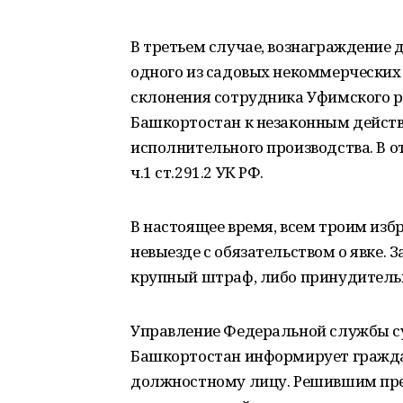
В третьем случае, вознаграждение
одного из садовых некоммерческих
склонения сотрудника Уфимского р
Башкортостан к незаконным действ
исполнительного производства. В о
ч.1 ст.291.2 УК РФ.
В настоящее время, всем троим изб
невыезде с обязательством о явке. 
крупный штраф, либо принудитель
Управление Федеральной службы су
Башкортостан информирует граждан
должностному лицу. Решившим прес