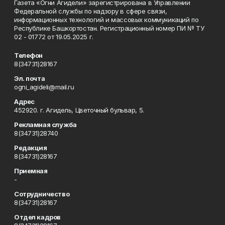
Газета «Огни Агидели» зарегистрирована в Управлении
Федеральной службы по надзору в сфере связи,
информационных технологий и массовых коммуникаций по
Республике Башкортостан. Регистрационный номер ПИ № ТУ
02 - 01772 от 19.05.2025 г.
Телефон
8(34731)28167
Эл. почта
ogni_agideli@mail.ru
Адрес
452920. г. Агидель, Цветочный бульвар, 5.
Рекламная служба
8(34731)28740
Редакция
8(34731)28167
Приемная
-
Сотрудничество
8(34731)28167
Отдел кадров