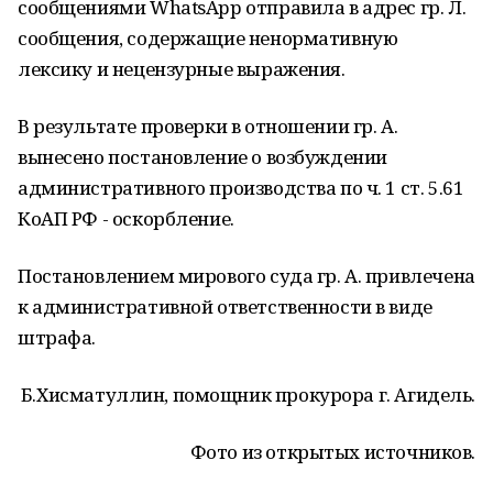
сообщениями WhatsApp отправила в адрес гр. Л.
сообщения, содержащие ненормативную
лексику и нецензурные выражения.
В результате проверки в отношении гр. А.
вынесено постановление о возбуждении
административного производства по ч. 1 ст. 5.61
КоАП РФ - оскорбление.
Постановлением мирового суда гр. А. привлечена
к административной ответственности в виде
штрафа.
Б.Хисматуллин, помощник прокурора г. Агидель.
Фото из открытых источников.