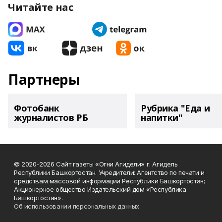
Читайте нас
Партнеры
Фотобанк
Рубрика "Еда и
журналистов РБ
напитки"
© 2020-2026 Сайт газеты «Огни Агидели» г. Агидель
Республики Башкортостан. Учредители: Агентство по печати и
средствам массовой информации Республики Башкортостан;
Акционерное общество Издательский дом «Республика
Башкортостан».
Об использовании персональных данных