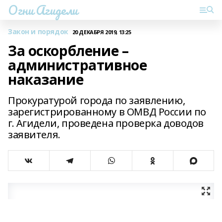
Огни Агидели
Закон и порядок
20 ДЕКАБРЯ 2019, 13:25
За оскорбление –
административное
наказание
Прокуратурой города по заявлению,
зарегистрированному в ОМВД России по
г. Агидели, проведена проверка доводов
заявителя.