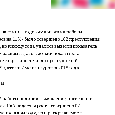
ознакомил с годовыми итогами работы
сь на 11% - было совершено 162 преступления.
 но к концу года удалось вывести показатель
их раскрыты, это высокий показатель.
е сократилось число преступлений,
, что на 7 меньше уровня 2018 года.
ТЫ
 работы полиции – выявление, пресечение
х. Наблюдается рост – совершено 67
позапрошлом году, но и раскрываемость