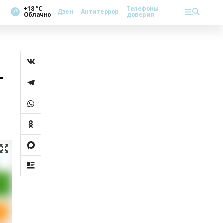
+18 °С
Телефоны
Дзен
Антитеррор
Облачно
доверия
т