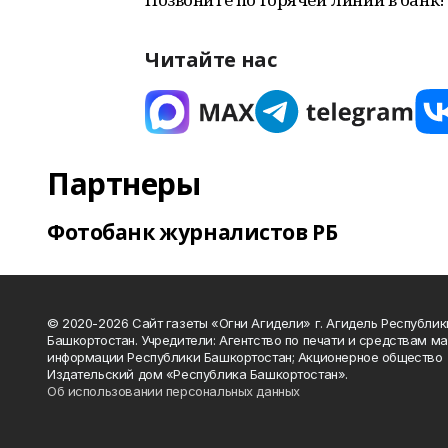
Читайте нас
Партнеры
Фотобанк журналистов РБ
© 2020-2026 Сайт газеты «Огни Агидели» г. Агидель Республик
Башкортостан. Учредители: Агентство по печати и средствам м
информации Республики Башкортостан; Акционерное общество
Издательский дом «Республика Башкортостан».
Об использовании персональных данных