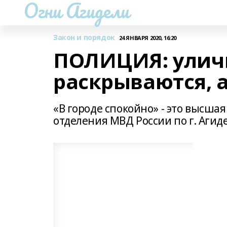
Огни Агидели
Закон и порядок
24 ЯНВАРЯ 2020, 16:20
ПОЛИЦИЯ: улич
раскрываются, а
«В городе спокойно» - это высша
отделения МВД России по г. Агид