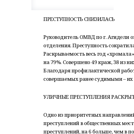
ПРЕСТУПНОСТЬ СНИЗИЛАСЬ
Руководитель ОМВД по г. Агидели 
отделения. Преступность сократила
Раскрываемость весь год «хромала»,
на 79%. Совершено 49 краж, 38 из н
Благодаря профилактической работ
совершаемых ранее судимыми – их 99
УЛИЧНЫЕ ПРЕСТУПЛЕНИЯ РАСКРЫ
Одно из приоритетных направлений
преступлений в общественных места
преступлений, на 6 больше, чем в 