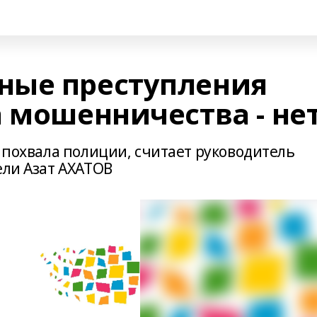
ные преступления
 мошенничества - не
я похвала полиции, считает руководитель
ели Азат АХАТОВ