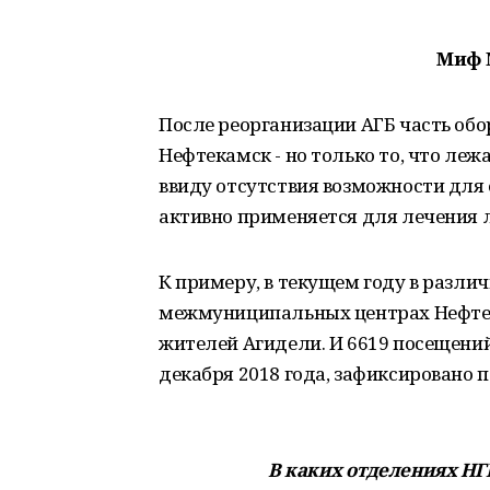
Миф №
После реорганизации АГБ часть обо
Нефтекамск - но только то, что ле
ввиду отсутствия возможности для
активно применяется для лечения л
К примеру, в текущем году в разл
межмуниципальных центрах Нефтек
жителей Агидели. И 6619 посещений
декабря 2018 года, зафиксировано
В каких отделениях НГ