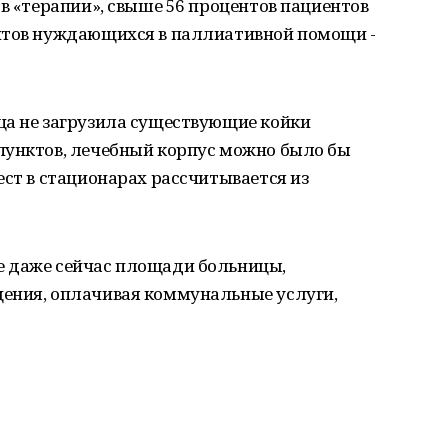
ов «терапии», свыше 56 процентов пациентов
нтов нуждающихся в паллиативной помощи -
ца не загрузила существующие койки
пунктов, лечебный корпус можно было бы
ест в стационарах рассчитывается из
е даже сейчас площади больницы,
ения, оплачивая коммунальные услуги,