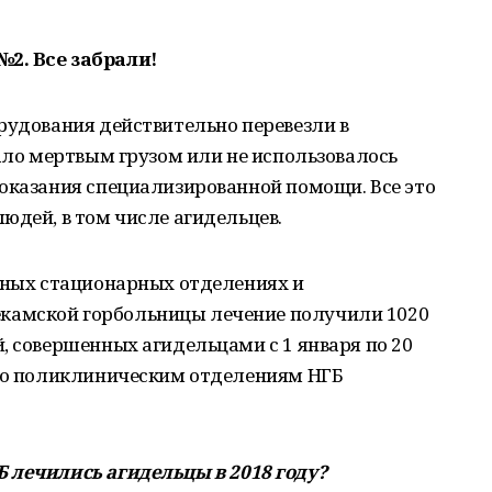
2. Все забрали!
рудования действительно перевезли в
жало мертвым грузом или не использовалось
 оказания специализированной помощи. Все это
юдей, в том числе агидельцев.
ичных стационарных отделениях и
амской горбольницы лечение получили 1020
, совершенных агидельцами с 1 января по 20
 по поликлиническим отделениям НГБ
Б лечились агидельцы в 2018 году?