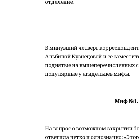
отделение.
В минувший четверг корреспондент
Альбиной Кузнецовой и ее заместит
поднятые на вышеперечисленных со
популярные у агидельцев мифы.
Миф №1.
На вопрос о возможном закрытии б
ответила четко и однозначно: «Этог