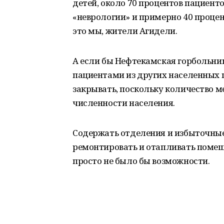
детей, около 70 процентов пациент
«неврологии» и примерно 40 проце
это мы, жители Агидели.
А если бы Нефтекамская горбольни
пациентами из других населенных 
закрывать, поскольку количество м
численности населения.
Содержать отделения и избыточны
ремонтировать и отапливать помещ
просто не было бы возможности.