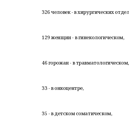
326 человек - в хирургических отдел
129 женщин - в гинекологическом,
46 горожан - в травматологическом,
33 - в онкоцентре,
35 - в детском соматическом,