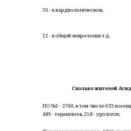
26 - в кардиологическом,
22 - в общей неврологии т.д.
Сколько жителей Аги
ПО №1 - 2760, в том числе 633 посе
489 - терапевтов, 258 - урологов;