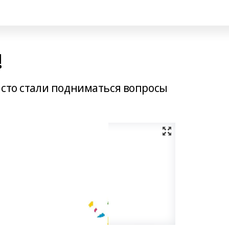
!
асто стали подниматься вопросы