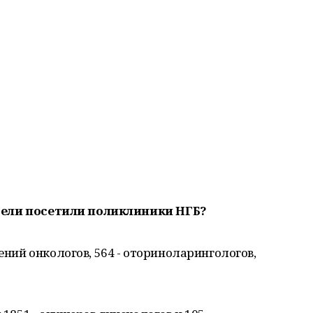
дели посетили поликлиники НГБ?
щений онкологов, 564 - оториноларингологов,