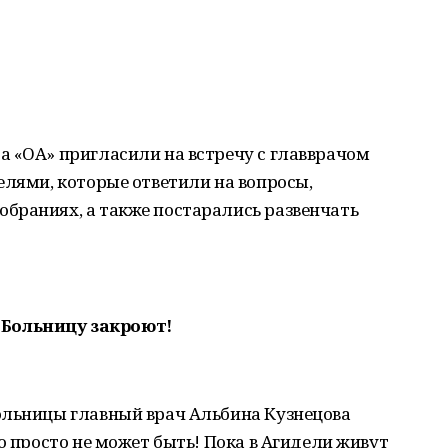
а «ОА» пригласили на встречу с главврачом
елями, которые ответили на вопросы,
браниях, а также постарались развенчать
 Больницу закроют!
ольницы главный врач Альбина Кузнецова
о просто не может быть! Пока в Агидели живут