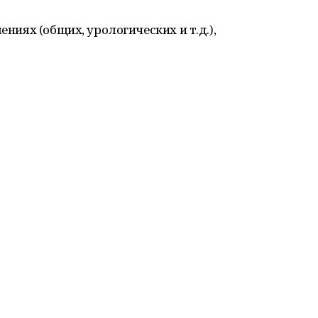
ениях (общих, урологических и т.д.),