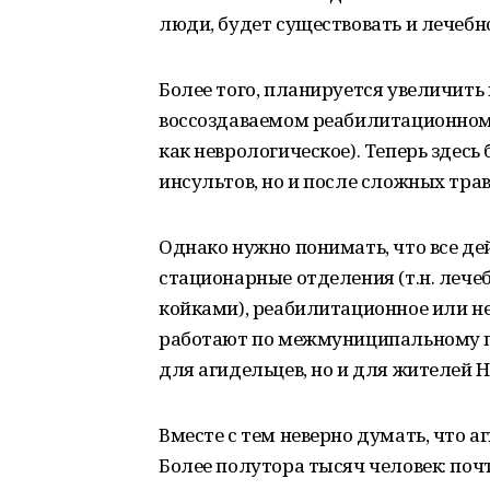
люди, будет существовать и лечебн
Более того, планируется увеличить вд
воссоздаваемом реабилитационном 
как неврологическое). Теперь здесь
инсультов, но и после сложных тра
Однако нужно понимать, что все д
стационарные отделения (т.н. лече
койками), реабилитационное или н
работают по межмуниципальному пр
для агидельцев, но и для жителей 
Вместе с тем неверно думать, что а
Более полутора тысяч человек: поч