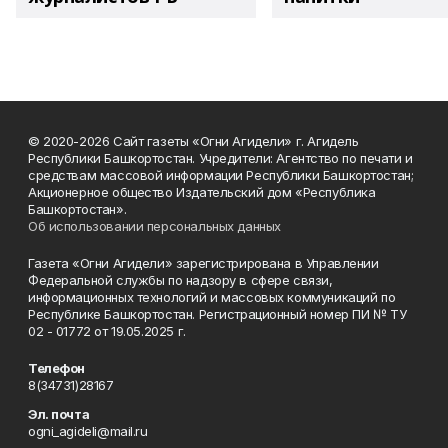
© 2020-2026 Сайт газеты «Огни Агидели» г. Агидель
Республики Башкортостан. Учредители: Агентство по печати и
средствам массовой информации Республики Башкортостан;
Акционерное общество Издательский дом «Республика
Башкортостан».
Об использовании персональных данных
Газета «Огни Агидели» зарегистрирована в Управлении
Федеральной службы по надзору в сфере связи,
информационных технологий и массовых коммуникаций по
Республике Башкортостан. Регистрационный номер ПИ № ТУ
02 - 01772 от 19.05.2025 г.
Телефон
8(34731)28167
Эл. почта
ogni_agideli@mail.ru