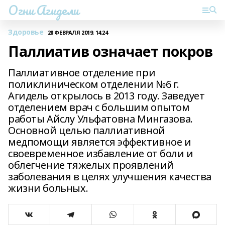
Огни Агидели
Здоровье
28 ФЕВРАЛЯ 2019, 14:24
Паллиатив означает покров
Паллиативное отделение при
поликлиническом отделении №6 г.
Агидель открылось в 2013 году. Заведует
отделением врач с большим опытом
работы Айслу Ульфатовна Мингазова.
Основной целью паллиативной
медпомощи является эффективное и
своевременное избавление от боли и
облегчение тяжелых проявлений
заболевания в целях улучшения качества
жизни больных.