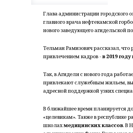
Глава администрации городского о
главного врача нефтекамской гор
нового заведующего агидельской 
Тельман Рамизович рассказал, что 
привлечением кадров -
в 2019 году
Так, в Агидели с нового года работ
привлекают служебным жильем, вы
адресной поддержкой узких специа
В ближайшее время планируется до
«целевикам». Также в республике р
школах
медицинских классов
. В