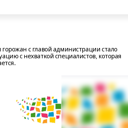
 горожан с главой администрации стало
уацию с нехваткой специалистов, которая
ается.