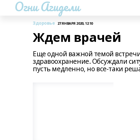
Огни Агидели
Здоровье
27 ЯНВАРЯ 2020, 12:10
Ждем врачей
Еще одной важной темой встречи
здравоохранение. Обсуждали сит
пусть медленно, но все-таки реш