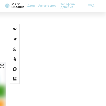
+17 °С
Телефоны
Дзен
Антитеррор
Облачно
доверия