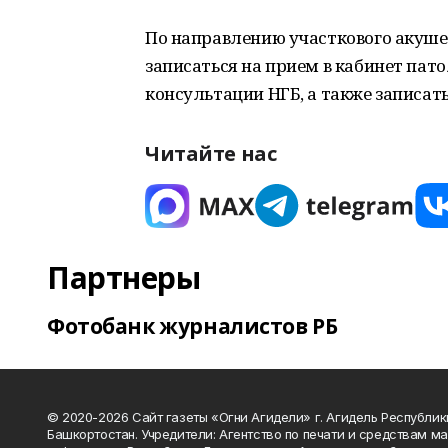
По направлению участкового акуш
записаться на прием в кабинет пат
консультации НГБ, а также записать
Читайте нас
Партнеры
Фотобанк журналистов РБ
© 2020-2026 Сайт газеты «Огни Агидели» г. Агидель Республик
Башкортостан. Учредители: Агентство по печати и средствам м