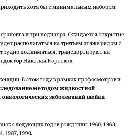
 приходить хотя бы с минимальным набором
терапевта и три педиатра. Ожидается открытие
удет располагаться на третьем этаже рядом с
 трудно подниматься, транспортируют на
и доктор Николай Коротков.
енщин. В этом году в рамках профосмотров и
следование методом жидкостной
и онкологических заболеваний шейки
нок следующих годов рождения: 1960, 1963,
4, 1987, 1990.