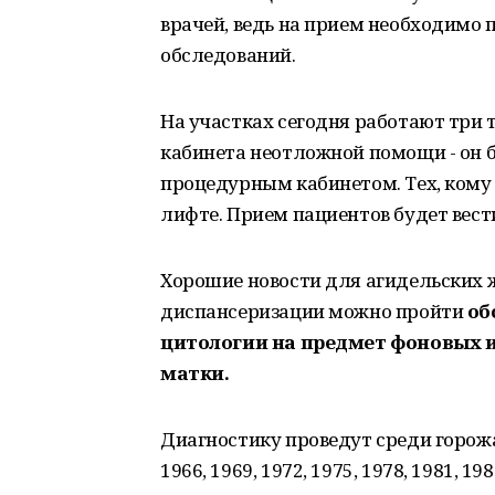
врачей, ведь на прием необходимо
обследований.
На участках сегодня работают три 
кабинета неотложной помощи - он б
процедурным кабинетом. Тех, кому
лифте. Прием пациентов будет вест
Хорошие новости для агидельских ж
диспансеризации можно пройти
об
цитологии на предмет фоновых 
матки.
Диагностику проведут среди горожа
1966, 1969, 1972, 1975, 1978, 1981, 198