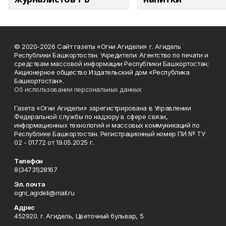
© 2020-2026 Сайт газеты «Огни Агидели» г. Агидель
Республики Башкортостан. Учредители: Агентство по печати и
средствам массовой информации Республики Башкортостан;
Акционерное общество Издательский дом «Республика
Башкортостан».
Об использовании персональных данных
Газета «Огни Агидели» зарегистрирована в Управлении
Федеральной службы по надзору в сфере связи,
информационных технологий и массовых коммуникаций по
Республике Башкортостан. Регистрационный номер ПИ № ТУ
02 - 01772 от 19.05.2025 г.
Телефон
8(34731)28167
Эл. почта
ogni_agideli@mail.ru
Адрес
452920. г. Агидель, Цветочный бульвар, 5.