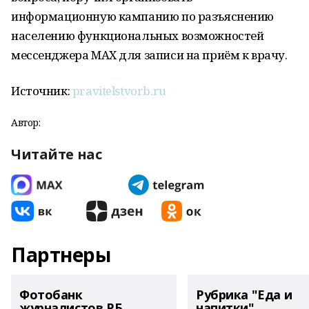
информационную кампанию по разъяснению
населению функциональных возможностей
мессенджера MAX для записи на приём к врачу.
Источник:
pravitelstvorb.ru
Автор:
Читайте нас
Партнеры
Фотобанк
Рубрика "Еда и
журналистов РБ
напитки"