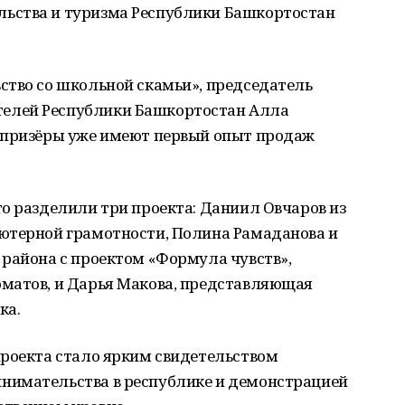
ьства и туризма Республики Башкортостан
ство со школьной скамьи», председатель
елей Республики Башкортостан Алла
 призёры уже имеют первый опыт продаж
о разделили три проекта: Даниил Овчаров из
ютерной грамотности, Полина Рамаданова и
 района с проектом «Формула чувств»,
матов, и Дарья Макова, представляющая
ка.
проекта стало ярким свидетельством
нимательства в республике и демонстрацией