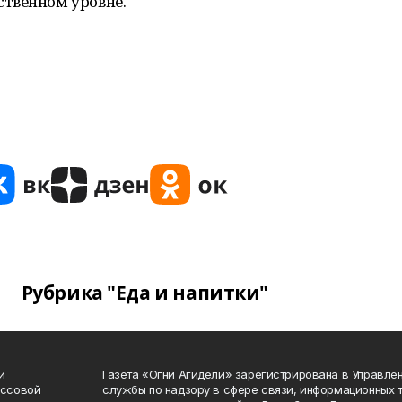
твенном уровне.
Рубрика "Еда и напитки"
и
Газета «Огни Агидели» зарегистрирована в Управл
ассовой
службы по надзору в сфере связи, информационных 