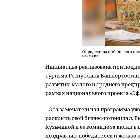
Определены победители про
скамьи»
Инициатива реализована при подд
туризма Республики Башкортостан,
развитию малого и среднего предпр
рамках национального проекта «Эф
– Эта замечательная программа уж
раскрыть свой бизнес-потенциал. 
Кузьминой и ее команде за вклад 
поздравляю победителей и желаю к