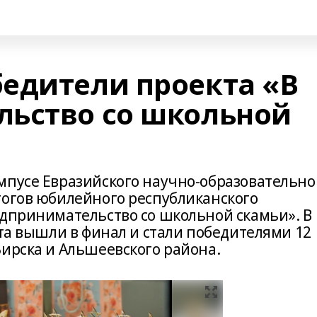
едители проекта «В
ьство со школьной
мпусе Евразийского научно-образовательно
тогов юбилейного республиканского
едпринимательство со школьной скамьи». В
кта вышли в финал и стали победителями 12
Бирска и Альшеевского района.