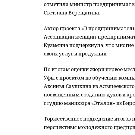
отметила министр предпринимател
Светлана Верещагина.
Автор проекта «В предприниматель
Ассоциации женщин-предпринимат
Кузьмина подчеркнула, что многие
своих услуг и продукции.
По итогам оценки жюри первое мест
Уфы с проектом по обучению компь
Аксинья Саушкина из Альшеевского
посвященным созданию духов и аро
студию маникюра «Эталон» из Бирс
Торжественное подведение итогов 
перспективы молодежного предпри