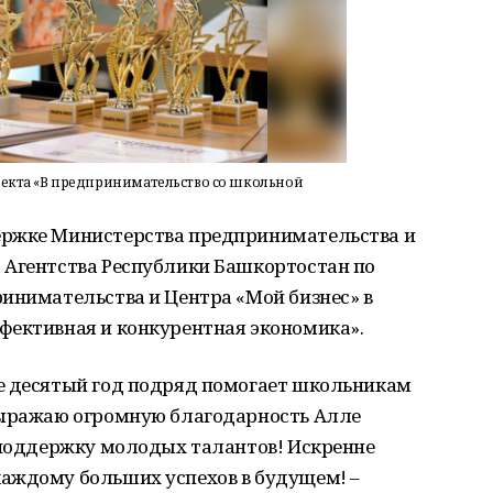
екта «В предпринимательство со школьной
ержке Министерства предпринимательства и
 Агентства Республики Башкортостан по
инимательства и Центра «Мой бизнес» в
фективная и конкурентная экономика».
е десятый год подряд помогает школьникам
Выражаю огромную благодарность Алле
в поддержку молодых талантов! Искренне
аждому больших успехов в будущем! –