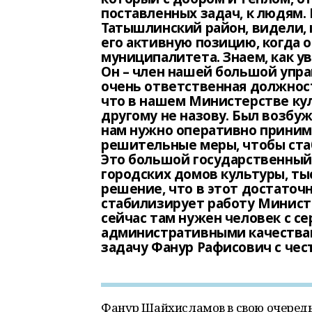
поставленных задач, к людям.
Татышлинский район, видели, 
его активную позицию, когда 
муниципалитета. Знаем, как у
Он – член нашей большой упра
очень ответственная должность
что в нашем Министерстве кул
другому не назову. Был возбу
нам нужно оперативно приним
решительные меры, чтобы ста
Это большой государственный 
городских домов культуры, ты
решение, что в этот достаточ
стабилизирует работу Минист
сейчас там нужен человек с с
административными качествам
задачу Фанур Рафисович с чес
Фанур Шайхисламов в свою очередь