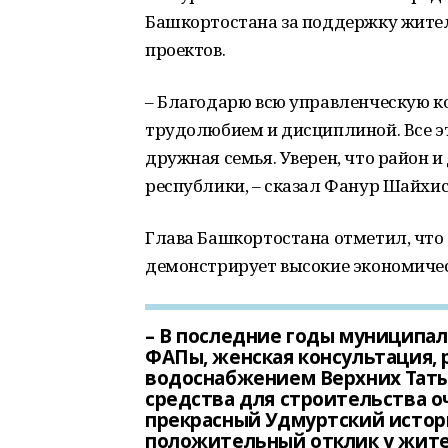
Башкортостана за поддержку жител
проектов.
– Благодарю всю управленческую 
трудолюбием и дисциплиной. Все э
дружная семья. Уверен, что район 
республики, – сказал Фанур Шайхи
Глава Башкортостана отметил, что
демонстрирует высокие экономичес
– В последние годы муниципал
ФАПы, женская консультация, 
водоснабжением Верхних Тат
средства для строительства 
прекрасный Удмуртский истори
положительный отклик у жител