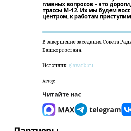
главных вопросов – это дорог
трассы M-12. Их мы будем вос
центром, к работам приступим 
В завершение заседания Совета Ра
Башкортостана.
Источник:
glavarb.ru
Автор:
Читайте нас
Партнеры