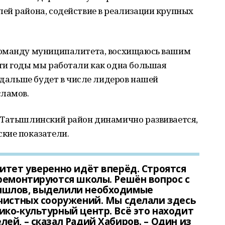
ей района, содействие в реализации крупных
команду муниципалитета, восхищаюсь вашим
ти годы мы работали как одна большая
и дальше будет в числе лидеров нашей
сламов.
 Татышлинский район динамично развивается,
кие показатели.
итет уверенно идёт вперёд. Строятся
ремонтируются школы. Решён вопрос с
ышлов, выделили необходимые
очистных сооружений. Мы сделали здесь
ко-культурный центр. Всё это находит
ей, – сказал Радий Хабиров. – Один из