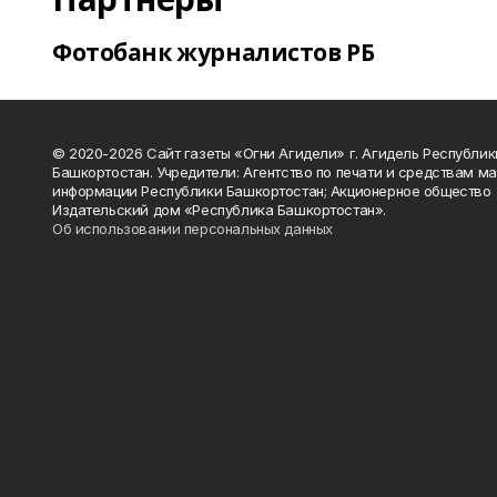
Фотобанк журналистов РБ
© 2020-2026 Сайт газеты «Огни Агидели» г. Агидель Республик
Башкортостан. Учредители: Агентство по печати и средствам м
информации Республики Башкортостан; Акционерное общество
Издательский дом «Республика Башкортостан».
Об использовании персональных данных