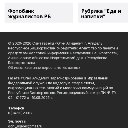
Фотобанк
Рубрика "Еда и
журналистов РБ
напитки"
© 2020-2026 Сайт газеты «Огни Агидели» г. Агидель
Республики Башкортостан. Учредители: Агентство по печати и
средствам массовой информации Республики Башкортостан;
Акционерное общество Издательский дом «Республика
Башкортостан».
Об использовании персональных данных
Газета «Огни Агидели» зарегистрирована в Управлении
Федеральной службы по надзору в сфере связи,
информационных технологий и массовых коммуникаций по
Республике Башкортостан. Регистрационный номер ПИ № ТУ
02 - 01772 от 19.05.2025 г.
Телефон
8(34731)28167
Эл. почта
ogni_agideli@mail.ru