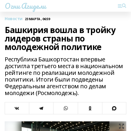
Огни Агидели
Новости
23 МАРТА , 06:59
Башкирия вошла в тройку
лидеров страны по
молодежной политике
Республика Башкортостан впервые
достигла третьего места в национальном
рейтинге по реализации молодежной
политики. Итоги были подведены
Федеральным агентством по делам
молодежи (Росмолодежь).