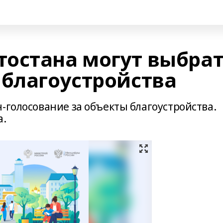
остана могут выбра
 благоустройства
-голосование за объекты благоустройства.
а.