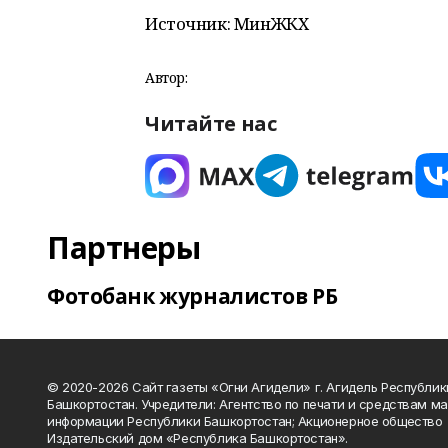
Источник: МинЖКХ
Автор:
Читайте нас
Партнеры
Фотобанк журналистов РБ
© 2020-2026 Сайт газеты «Огни Агидели» г. Агидель Республик
Башкортостан. Учредители: Агентство по печати и средствам м
информации Республики Башкортостан; Акционерное общество
Издательский дом «Республика Башкортостан».