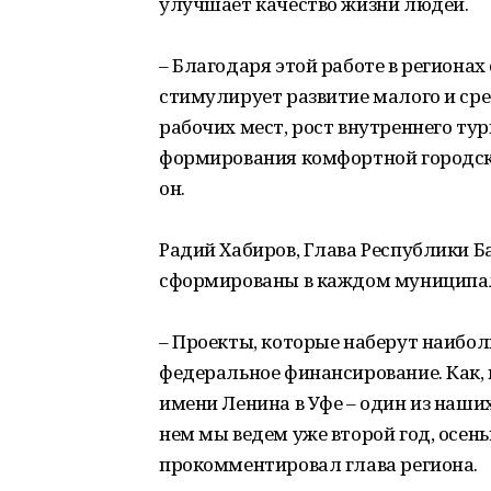
улучшает качество жизни людей.
– Благодаря этой работе в региона
стимулирует развитие малого и ср
рабочих мест, рост внутреннего ту
формирования комфортной городско
он.
Радий Хабиров, Глава Республики 
сформированы в каждом муниципал
– Проекты, которые наберут наибол
федеральное финансирование. Как, 
имени Ленина в Уфе – один из наши
нем мы ведем уже второй год, осен
прокомментировал глава региона.