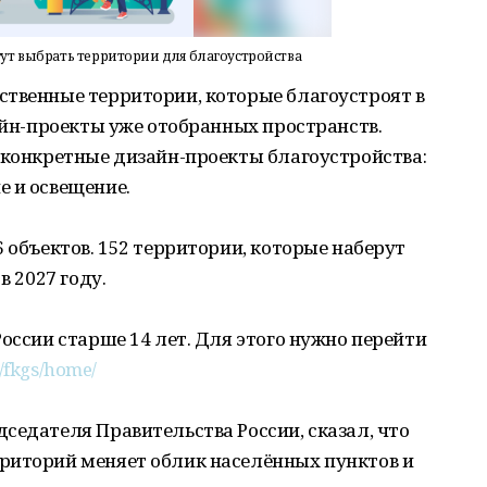
т выбрать территории для благоустройства
ственные территории, которые благоустроят в
зайн-проекты уже отобранных пространств.
 конкретные дизайн-проекты благоустройства:
е и освещение.
 объектов. 152 территории, которые наберут
в 2027 году.
России старше 14 лет. Для этого нужно перейти
p/fkgs/home/
седателя Правительства России, сказал, что
риторий меняет облик населённых пунктов и