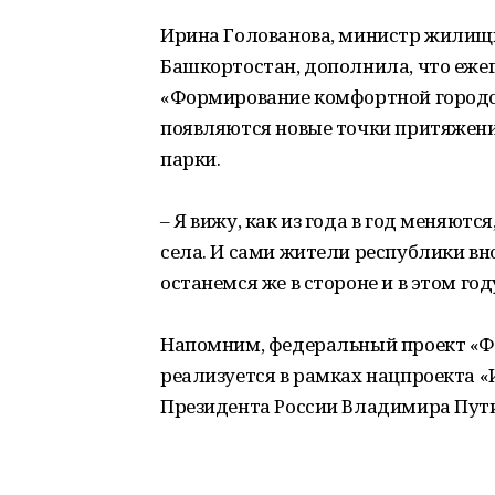
Ирина Голованова, министр жилищ
Башкортостан, дополнила, что еже
«Формирование комфортной городск
появляются новые точки притяжени
парки.
– Я вижу, как из года в год меняют
села. И сами жители республики вно
останемся же в стороне и в этом году
Напомним, федеральный проект «Ф
реализуется в рамках нацпроекта 
Президента России Владимира Пут