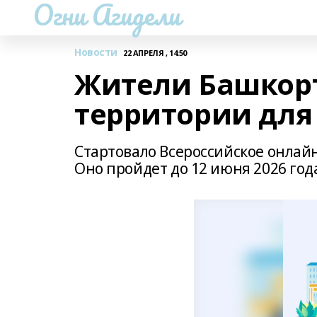
Огни Агидели
Новости
22 АПРЕЛЯ , 14:50
Жители Башкорт
территории для
Стартовало Всероссийское онлайн
Оно пройдет до 12 июня 2026 год