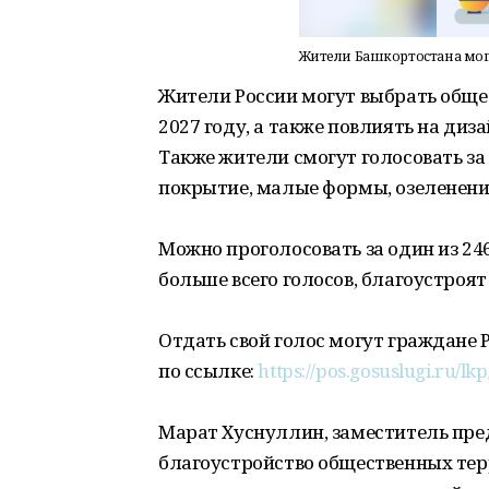
Жители Башкортостана могу
Жители России могут выбрать обще
2027 году, а также повлиять на ди
Также жители смогут голосовать за
покрытие, малые формы, озеленени
Можно проголосовать за один из 246
больше всего голосов, благоустроят 
Отдать свой голос могут граждане 
по ссылке:
https://pos.gosuslugi.ru/lk
Марат Хуснуллин, заместитель пред
благоустройство общественных тер