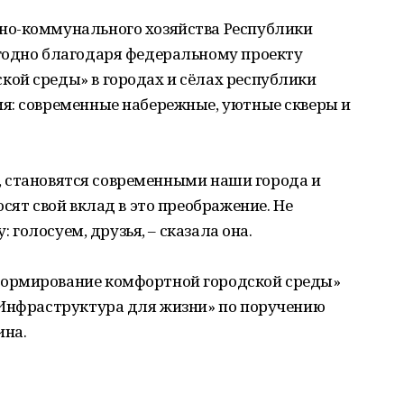
но-коммунального хозяйства Республики
годно благодаря федеральному проекту
ой среды» в городах и сёлах республики
я: современные набережные, уютные скверы и
ся, становятся современными наши города и
сят свой вклад в это преображение. Не
: голосуем, друзья, – сказала она.
ормирование комфортной городской среды»
«Инфраструктура для жизни» по поручению
ина.