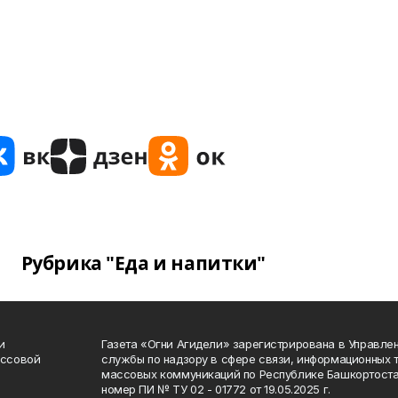
Рубрика "Еда и напитки"
и
Газета «Огни Агидели» зарегистрирована в Управл
ассовой
службы по надзору в сфере связи, информационных 
массовых коммуникаций по Республике Башкортоста
номер ПИ № ТУ 02 - 01772 от 19.05.2025 г.