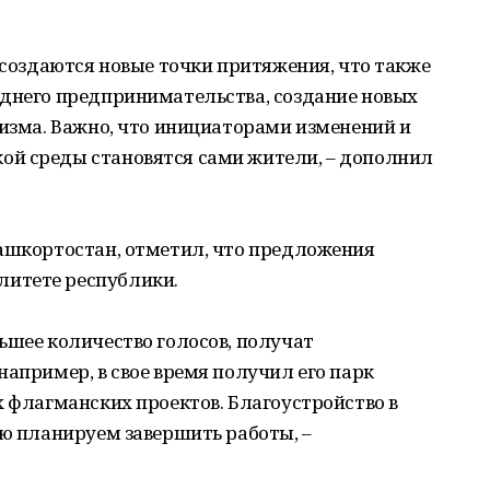
х создаются новые точки притяжения, что также
еднего предпринимательства, создание новых
ризма. Важно, что инициаторами изменений и
й среды становятся сами жители, – дополнил
Башкортостан, отметил, что предложения
итете республики.
ьшее количество голосов, получат
например, в свое время получил его парк
х флагманских проектов. Благоустройство в
ью планируем завершить работы, –