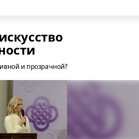
искусство
ности
тивной и прозрачной?