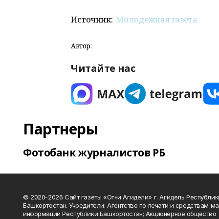
Источник:
Молодежная газета
Автор:
Читайте нас
Партнеры
Фотобанк журналистов РБ
© 2020-2026 Сайт газеты «Огни Агидели» г. Агидель Республик
Башкортостан. Учредители: Агентство по печати и средствам м
информации Республики Башкортостан; Акционерное общество