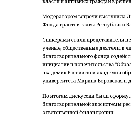
власти и активных граждан в решен
Модератором встречи выступила Л
Фонда грантов главы Республики Б
Спикерами стали представители н
ученые, общественные деятели, в ч
благотворительного фонда содейст
инициатив и попечительства "Обра
академик Российской академии обр
университета Марина Боровская и д
По итогам дискуссии были сформу
благотворительной экосистемы ре
ответственной филантропии.