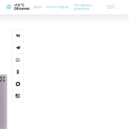
+15 °С
Телефоны
Дзен
Антитеррор
Облачно
доверия