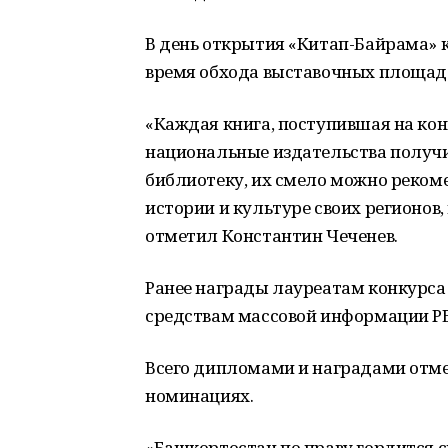
В день открытия «Китап-Байрама» 
время обхода выставочных площад
«Каждая книга, поступившая на кон
национальные издательства получи
библиотеку, их смело можно реком
истории и культуре своих регионов,
отметил Константин Чеченев.
Ранее награды лауреатам конкурса 
средствам массовой информации РБ
Всего дипломами и наградами отме
номинациях.
«Башкортостан по праву гордится с