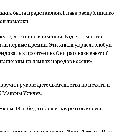
книга была представлена Главе республики во
ок ярмарки.
курс, достойна внимания. Рад, что многие
ли первые премии. Эти книги украсят любую
ендовать к прочтению. Они рассказывают об
 написаны на языках народов России», —
вручил руководитель Агентства по печати и
 Максим Ульчев.
чены 38 победителей и лауреатов в семи
воим уникальным эпосом «Урал-батыр». И то,