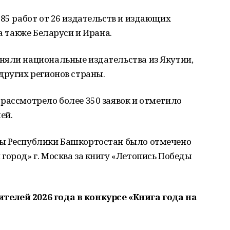
 85 работ от 26 издательств и издающих
 а также Беларуси и Ирана.
няли национальные издательства из Якутии,
других регионов страны.
рассмотрело более 350 заявок и отметило
ей.
вы Республики Башкортостан было отмечено
город» г. Москва за книгу «Летопись Победы
елей 2026 года в конкурсе «Книга года на