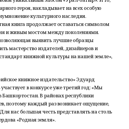
арного героя, накладывает на всех особую
риумножение культурного наследия.
атная книга продолжает оставаться символом
ия и живым мостом между поколениями.
 позволяющая выявить лучшие образцы
ить мастерство издателей, дизайнеров и
стандарт книжной культуры на нашей земле»,
ийское книжное издательство» Эдуард
участвует в конкурсе уже третий год: «Мы
в Башкортостан. В районах республики
ев, поэтому каждый раз возникает ощущение,
Для нас большая честь представлять на столь
ердова «Родная земля».