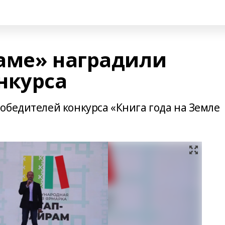
аме» наградили
нкурса
обедителей конкурса «Книга года на Земле