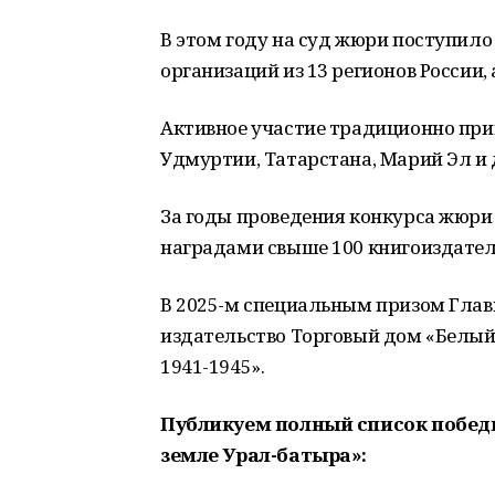
В этом году на суд жюри поступило
организаций из 13 регионов России,
Активное участие традиционно при
Удмуртии, Татарстана, Марий Эл и 
За годы проведения конкурса жюри 
наградами свыше 100 книгоиздател
В 2025-м специальным призом Гла
издательство Торговый дом «Белый 
1941-1945».
Публикуем полный список победит
земле Урал-батыра»: