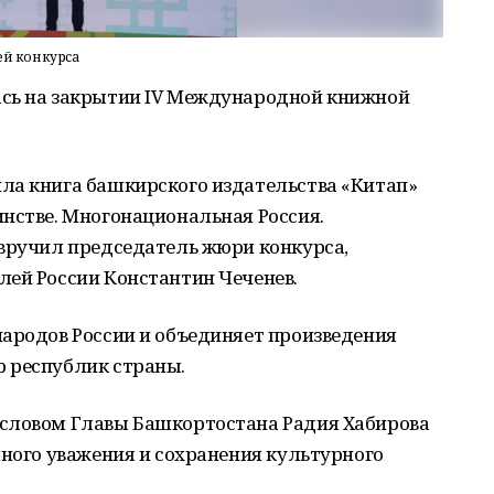
ей конкурса
ась на закрытии IV Международной книжной
ла книга башкирского издательства «Китап»
нстве. Многонациональная Россия.
 вручил председатель жюри конкурса,
лей России Константин Чеченев.
народов России и объединяет произведения
 республик страны.
 словом Главы Башкортостана Радия Хабирова
много уважения и сохранения культурного