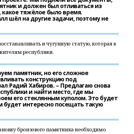
мятник и должен был отливаться из
, какое тяжёлое было время.
лл шёл на другие задачи, поэтому не
осстанавливать и чугунную статую, которая в
 жителям республики.
уем памятник, но его сложное
авливать конструкцию под
зал Радий Хабиров. – Предлагаю снова
спублики и найти место, где мы
роем его стеклянным куполом. Это будет
м будет интересно посещать такую
тановку бронзового памятника необходимо