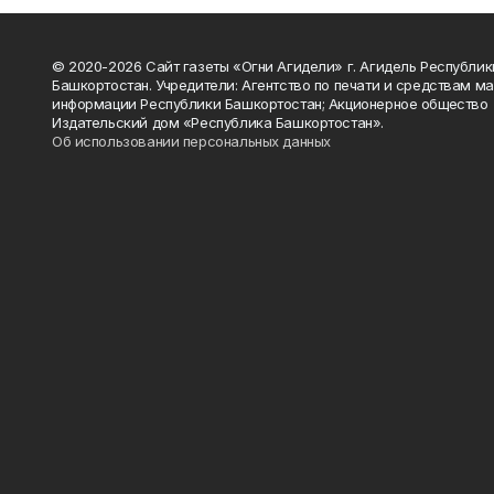
© 2020-2026 Сайт газеты «Огни Агидели» г. Агидель Республик
Башкортостан. Учредители: Агентство по печати и средствам м
информации Республики Башкортостан; Акционерное общество
Издательский дом «Республика Башкортостан».
Об использовании персональных данных