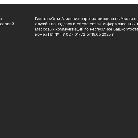
и
Газета «Огни Агидели» зарегистрирована в Управл
ассовой
службы по надзору в сфере связи, информационных 
массовых коммуникаций по Республике Башкортоста
номер ПИ № ТУ 02 - 01772 от 19.05.2025 г.