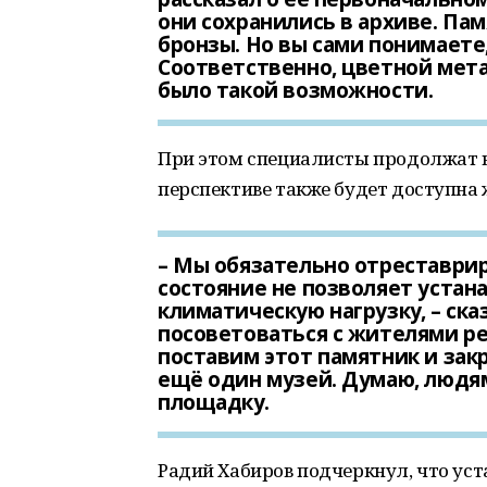
они сохранились в архиве. Па
бронзы. Но вы сами понимаете
Соответственно, цветной мета
было такой возможности.
При этом специалисты продолжат в
перспективе также будет доступна
– Мы обязательно отреставрир
состояние не позволяет устан
климатическую нагрузку, – ска
посоветоваться с жителями ре
поставим этот памятник и зак
ещё один музей. Думаю, людя
площадку.
Радий Хабиров подчеркнул, что ус