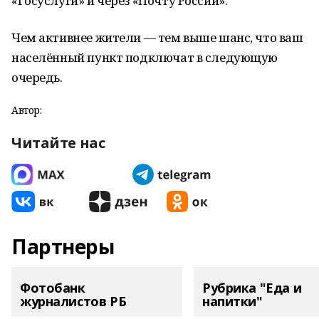
«Госуслуги» и через «Почту России».
Чем активнее жители — тем выше шанс, что ваш
населённый пункт подключат в следующую
очередь.
Автор:
Читайте нас
Партнеры
Фотобанк
Рубрика "Еда и
журналистов РБ
напитки"