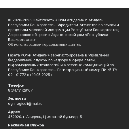
© 2020-2026 Сайт газеты «Огни Агидели» г. Агидель
Республики Башкортостан. Учредители: Агентство по печати и
средствам массовой информации Республики Башкортостан;
Акционерное общество Издательский дом «Республика
Башкортостан».
Об использовании персональных данных
Газета «Огни Агидели» зарегистрирована в Управлении
Федеральной службы по надзору в сфере связи,
информационных технологий и массовых коммуникаций по
Республике Башкортостан. Регистрационный номер ПИ № ТУ
02 - 01772 от 19.05.2025 г.
Телефон
8(34731)28167
Эл. почта
ogni_agideli@mail.ru
Адрес
452920. г. Агидель, Цветочный бульвар, 5.
Рекламная служба