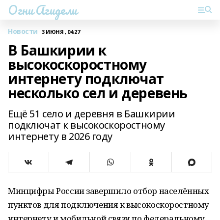
Огни Агидели
Новости
3 ИЮНЯ , 04:27
В Башкирии к
высокоскоростному
интернету подключат
несколько сел и деревень
Ещё 51 село и деревня в Башкирии
подключат к высокоскоростному
интернету в 2026 году
Минцифры России завершило отбор населённых
пунктов для подключения к высокоскоростному
интернету и мобильной связи по федеральному