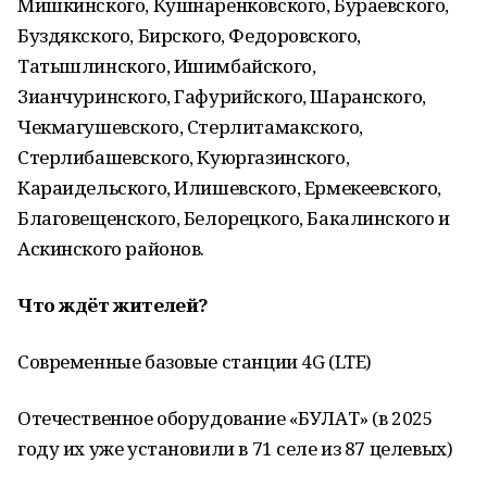
Мишкинского, Кушнаренковского, Бураевского,
Буздякского, Бирского, Федоровского,
Татышлинского, Ишимбайского,
Зианчуринского, Гафурийского, Шаранского,
Чекмагушевского, Стерлитамакского,
Стерлибашевского, Куюргазинского,
Караидельского, Илишевского, Ермекеевского,
Благовещенского, Белорецкого, Бакалинского и
Аскинского районов.
Что ждёт жителей?
Современные базовые станции 4G (LTE)
Отечественное оборудование «БУЛАТ» (в 2025
году их уже установили в 71 селе из 87 целевых)