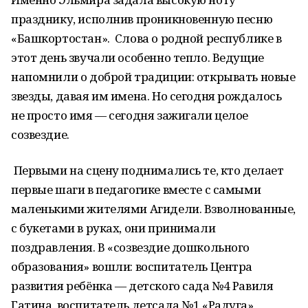
празднику, исполнив проникновенную песню
«Башкортостан». Слова о родной республике в
этот день звучали особенно тепло. Ведущие
напомнили о доброй традиции: открывать новые
звезды, давая им имена. Но сегодня рождалось
не просто имя — сегодня зажигали целое
созвездие.
Первыми на сцену поднимались те, кто делает
первые шаги в педагогике вместе с самыми
маленькими жителями Агидели. Взволнованные,
с букетами в руках, они принимали
поздравления. В «созвездие дошкольного
образования» вошли: воспитатель Центра
развития ребёнка — детского сада №4 Равиля
Гатина, воспитатель детсада №1 «Радуга»