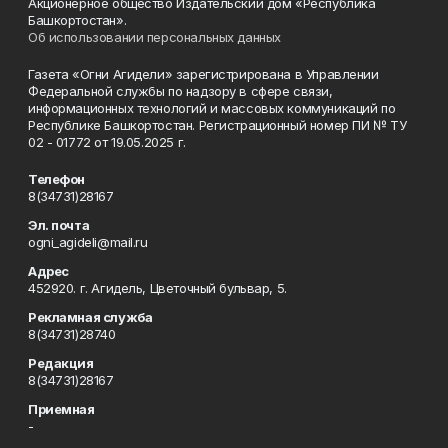
Акционерное общество Издательский дом «Республика
Башкортостан».
Об использовании персональных данных
Газета «Огни Агидели» зарегистрирована в Управлении
Федеральной службы по надзору в сфере связи,
информационных технологий и массовых коммуникаций по
Республике Башкортостан. Регистрационный номер ПИ № ТУ
02 - 01772 от 19.05.2025 г.
Телефон
8(34731)28167
Эл. почта
ogni_agideli@mail.ru
Адрес
452920. г. Агидель, Цветочный бульвар, 5.
Рекламная служба
8(34731)28740
Редакция
8(34731)28167
Приемная
-