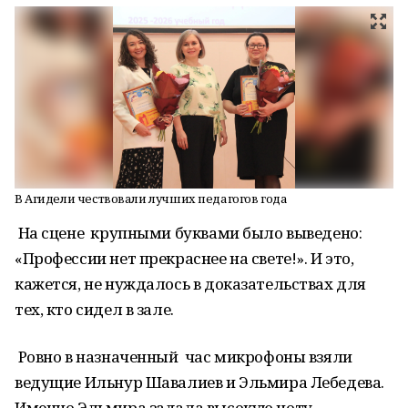
В Агидели чествовали лучших педагогов года
На сцене крупными буквами было выведено:
«Профессии нет прекраснее на свете!». И это,
кажется, не нуждалось в доказательствах для
тех, кто сидел в зале.
Ровно в назначенный час микрофоны взяли
ведущие Ильнур Шавалиев и Эльмира Лебедева.
Именно Эльмира задала высокую ноту