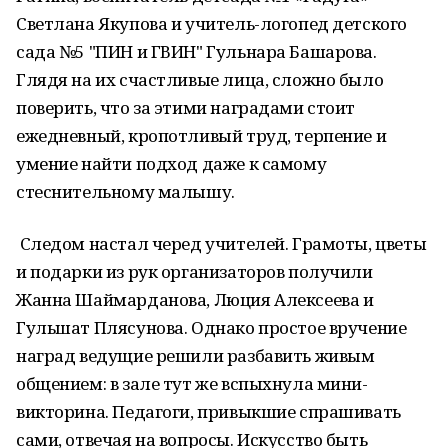
Светлана Якупова и учитель-логопед детского
сада №5 "ПИН и ГВИН" Гульнара Башарова.
Глядя на их счастливые лица, сложно было
поверить, что за этими наградами стоит
ежедневный, кропотливый труд, терпение и
умение найти подход даже к самому
стеснительному малышу.
Следом настал черед учителей. Грамоты, цветы
и подарки из рук организаторов получили
Жанна Шаймарданова, Люция Алексеева и
Гульшат Плясунова. Однако простое вручение
наград ведущие решили разбавить живым
общением: в зале тут же вспыхнула мини-
викторина. Педагоги, привыкшие спрашивать
сами, отвечая на вопросы. Искусство быть